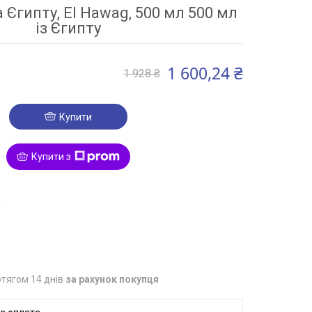
 Єгипту, El Hawag, 500 мл 500 мл
із Єгипту
1 600,24 ₴
1 928 ₴
Купити
Купити з
3
тягом 14 днів
за рахунок покупця