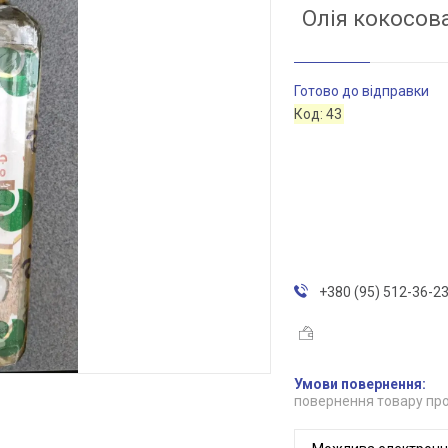
Олія кокосова
Готово до відправки
Код:
43
+380 (95) 512-36-2
повернення товару про