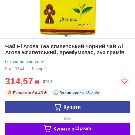
Чай El Arosa Tea єгипетський чорний чай Al
Arosa Єгипетський, преміумклас, 250 грамів
Готово до відправки
Код: 3344
Роздріб
314,57
₴
379 ₴
Економія
64.43 ₴
Залишилось
18 днів
Купити
або
Купити з