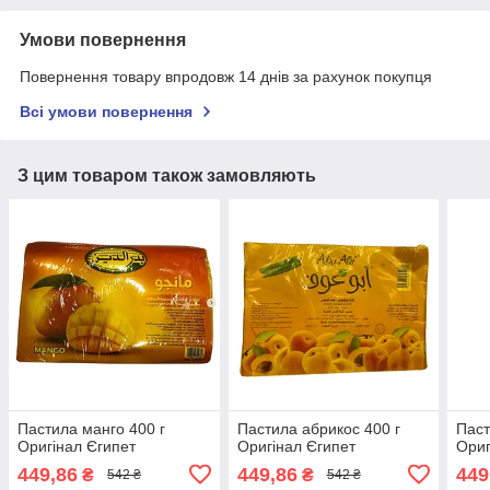
Умови повернення
Повернення товару впродовж 14 днів за рахунок покупця
Всі умови повернення
З цим товаром також замовляють
Пастила манго 400 г
Пастила абрикос 400 г
Паст
Оригінал Єгипет
Оригінал Єгипет
Ориг
449,86
449,86
449
₴
₴
542 ₴
542 ₴