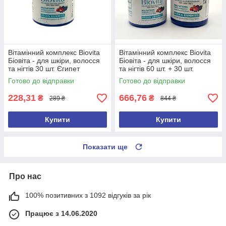
Вітамінний комплекс Biovita
Вітамінний комплекс Biovita
Біовіта - для шкіри, волосся
Біовіта - для шкіри, волосся
та нігтів 30 шт. Єгипет
та нігтів 60 шт. + 30 шт.
Оригінал
Єгипет Оригінал
Готово до відправки
Готово до відправки
228,31
666,76
₴
₴
289 ₴
844 ₴
Купити
Купити
Показати ще
Про нас
100% позитивних з 1092 відгуків за рік
Працює з 14.06.2020