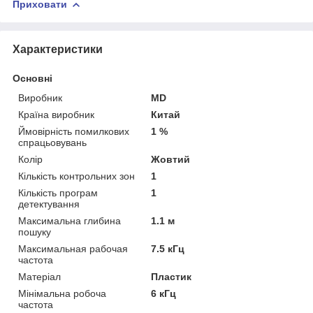
Приховати
Характеристики
Основні
Виробник
MD
Країна виробник
Китай
Ймовірність помилкових
1 %
спрацьовувань
Колір
Жовтий
Кількість контрольних зон
1
Кількість програм
1
детектування
Максимальна глибина
1.1 м
пошуку
Максимальная рабочая
7.5 кГц
частота
Матеріал
Пластик
Мінімальна робоча
6 кГц
частота