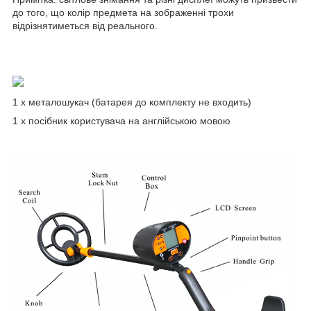
до того, що колір предмета на зображенні трохи
відрізнятиметься від реального.
1 х металошукач (батарея до комплекту не входить)
1 x посібник користувача на англійською мовою