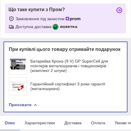
Що таке купити з Пром?
Замовлення під захистом
Доступна доставка
При купівлі цього товару отримайте подарунок
Батарейка Крона (9 V) GP SuperCell для
поінтерів металошукачів і товщиномірів
(комплект 2 штуки)
Гарантійний сертифікат 3 роки гарантії
(металошукачі)
Приховати
Опис
Характеристики
Доставка
Оплата
Умови п