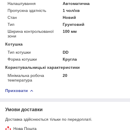
Налаштування
Автоматична
Пропускна здатність
1 чол/хв
Стан
Новий
Тип
Грунтовий
Ширина контрольованої
100 мм
зони
Котушка
Тип котушки
DD
Форма котушки
Кругла
Користувальницькі характеристики
Мінімальна робоча
20
температура
Приховати
Умови доставки
Доставка здійснюється тільки по передоплаті.
Нова Пошта