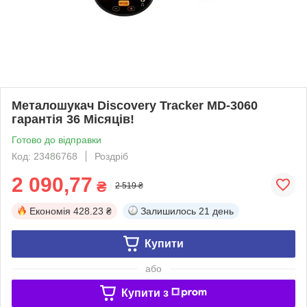
Металошукач Discovery Tracker MD-3060
гарантія 36 Місяців!
Готово до відправки
Код: 23486768
Роздріб
2 090,77
₴
2 519 ₴
Економія
428.23 ₴
Залишилось
21 день
Купити
або
Купити з