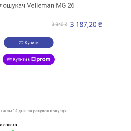
лошукач Velleman MG 26
3 187,20 ₴
3 840 ₴
Купити
Купити з
3
тягом 14 днів
за рахунок покупця