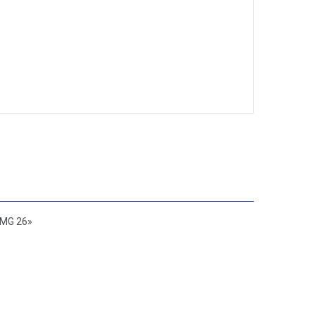
 MG 26»