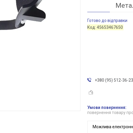
Мета
Готово до відправки
Код:
45653467650
+380 (95) 512-36-2
повернення товару про