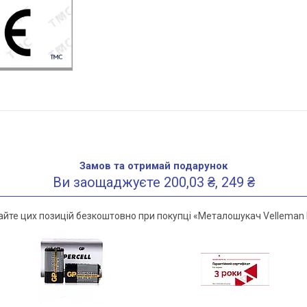
Замов та отримай подарунок
Ви заощаджуєте 200,03 ₴, 249 ₴
йте цих позицій безкоштовно при покупці «Металошукач Velleman