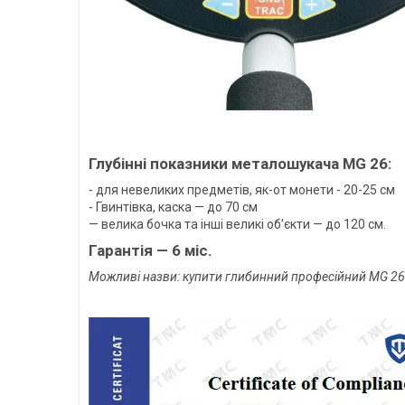
Глубінні показники металошукача MG 26:
- для невеликих предметів, як-от монети - 20-25 см
- Гвинтівка, каска — до 70 см
— велика бочка та інші великі об'єкти — до 120 см.
Гарантія — 6 міс.
Можливі назви: купити глибинний професійний MG 26