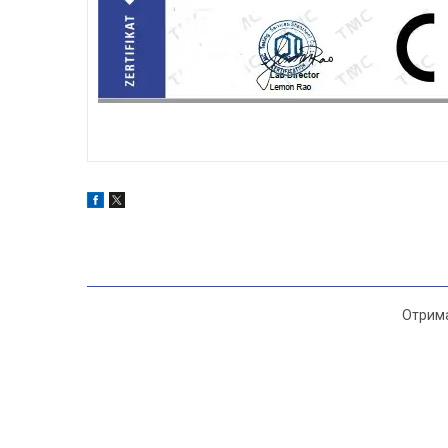
Отрима