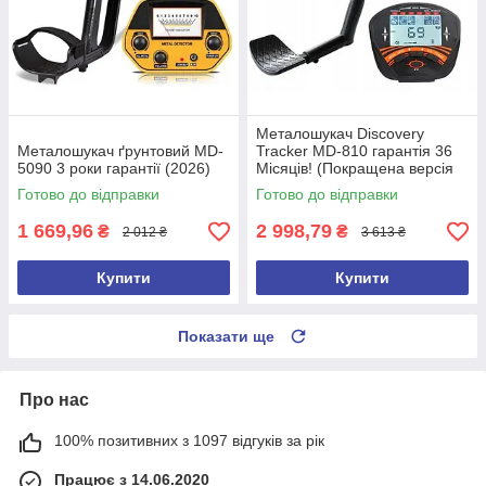
Металошукач Discovery
Металошукач ґрунтовий MD-
Tracker MD-810 гарантія 36
5090 3 роки гарантії (2026)
Місяців! (Покращена версія
2026 року)
Готово до відправки
Готово до відправки
1 669,96
2 998,79
₴
₴
2 012 ₴
3 613 ₴
Купити
Купити
Показати ще
Про нас
100% позитивних з 1097 відгуків за рік
Працює з 14.06.2020