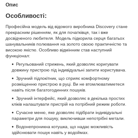
Опис
Особливості:
Професійна модель від відомого виробника Discovery стане
прекрасним рішенням, як для початківця, так і вже
досвідченого любителя. Модель підкорила серця багатьох
шанувальників полювання на золото своєю практичністю та
високою якістю. Особливо відмінним став наступний
функціонал:
Регульований стрижень, який дозволяє коригувати
довжину пристрою під індивідуальні запити користувача.
Зручний підлокітник, що сприяє комфортному
розміщенню пристрою в руці. Ви не втомлюватиметеся
навіть після багатогодинних пошуків.
Зручний інтерфейс, який дозволяє в декілька простих
кліків налаштувати пристрій на потрібний режим роботи.
Сучасне меню, яке дозволяє підібрати індивідуальні
параметри для пошуку, виключивши непотрібні метали.
Водонепроникна котушка, що надає можливість
здійснювати пошук навіть у водоймах.