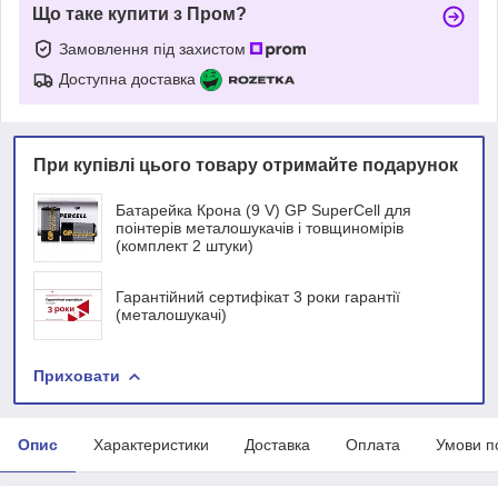
Що таке купити з Пром?
Замовлення під захистом
Доступна доставка
При купівлі цього товару отримайте подарунок
Батарейка Крона (9 V) GP SuperCell для
поінтерів металошукачів і товщиномірів
(комплект 2 штуки)
Гарантійний сертифікат 3 роки гарантії
(металошукачі)
Приховати
Опис
Характеристики
Доставка
Оплата
Умови п