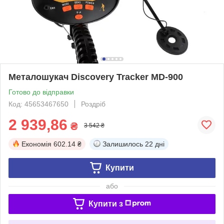
Металошукач Discovery Tracker MD-900
Готово до відправки
Код: 45653467650
Роздріб
2 939,86
₴
3 542 ₴
Економія
602.14 ₴
Залишилось
22 дні
Купити
або
Купити з