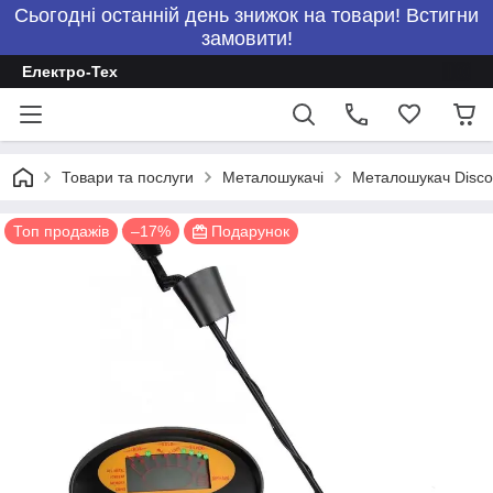
Сьогодні останній день знижок на товари! Встигни
замовити!
Електро-Тех
Товари та послуги
Металошукачі
Металошукач Disco
Топ продажів
–17%
Подарунок