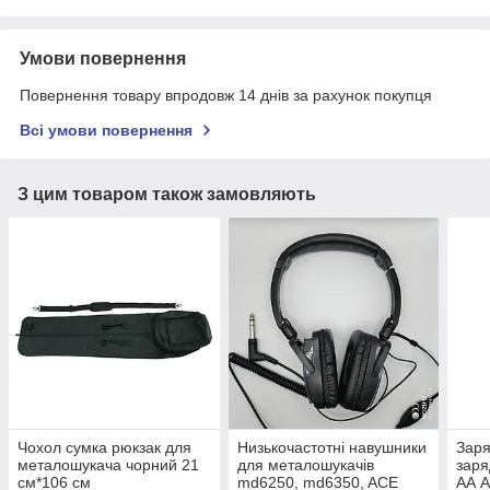
Умови повернення
Повернення товару впродовж 14 днів за рахунок покупця
Всі умови повернення
З цим товаром також замовляють
Чохол сумка рюкзак для
Низькочастотні навушники
Заря
металошукача чорний 21
для металошукачів
заря
см*106 см
md6250, md6350, ACE
АА A