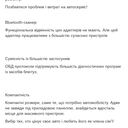
Позбавтеся проблем і витрат на автосервіс!
Bluetooth-сканер
Функціональна відмінність цих адаптерів не мають. Але цей
адаптер працюватиме з більшістю сучасних пристроїв.
Сумісність із більшістю застосунків
ОБД протоколи підтримують більшість діагностичних програм
із засобів блютуз,
Компактність
Компактні розміри, саме те, що потрібно автомобілісту. Адже
не завжди під приладовою панеллю, знайдеться вдосталь
місця для масивного пристрою.
Вибір тих, хто цінує своє авто і любить його як члена сім'ї!