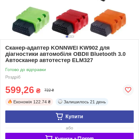
Сканер-адаптер KONNWEI KW902 для
діагностики автомобіля OBDII Bluetooth 3.0
Автосканер автотестер ELM327
Готово до відправки
Роздріб
599,26
₴
722 ₴
Економія
122.74 ₴
Залишилось
21 день
Купити
або
Купити з