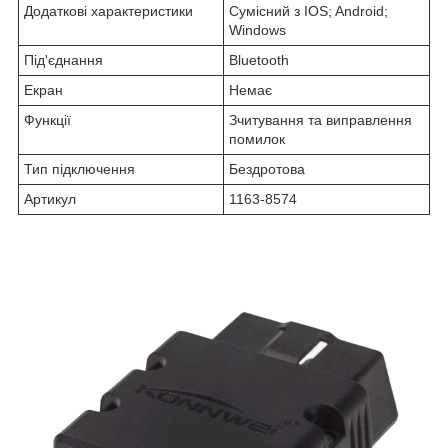
Додаткові характеристики
Сумісний з IOS; Android;
Windows
Під'єднання
Bluetooth
Екран
Немає
Функції
Зчитування та виправлення
помилок
Тип підключення
Бездротова
Артикул
1163-8574