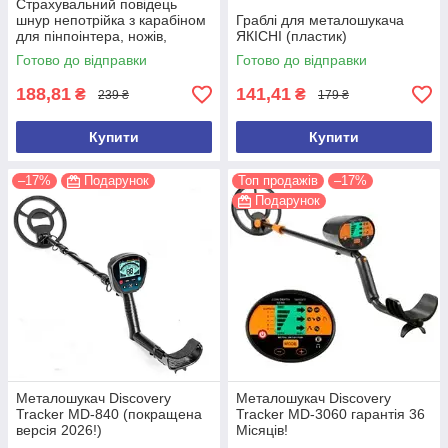
Страхувальний повідець
шнур непотрійка з карабіном
Граблі для металошукача
для пінпоінтера, ножів,
ЯКІСНІ (пластик)
ліхтарів, рацій, ключів
Готово до відправки
Готово до відправки
188,81
141,41
₴
₴
239 ₴
179 ₴
Купити
Купити
–17%
Подарунок
Топ продажів
–17%
Подарунок
Металошукач Discovery
Металошукач Discovery
Tracker MD-840 (покращена
Tracker MD-3060 гарантія 36
версія 2026!)
Місяців!