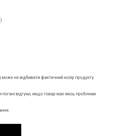
)
 може не відбивати фактичний колір продукту.
 погані відгуки, якщо товар має якісь проблеми.
ання.