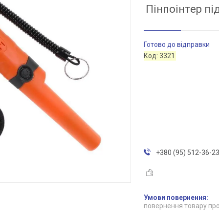
Пінпоінтер пі
Готово до відправки
Код:
3321
+380 (95) 512-36-2
повернення товару про