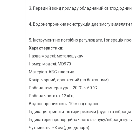
3. Передній зонд приладу обладнаний світлодіодний 
4. Водонепроникна конструкція дає змогу виявляти 
5. Інструмент не потрібно регулювати, і операція про
Характеристики:
Назва моделі: металошукач
Номер моделі: MD970
Матеріал: АБС-пластик
Колір: чорний, оранжевий (за бажанням)
Робоча температура: -20 °C ~ 60 °C
Робоча частота: 12 кГц
Водонепроникність: 10 м під водою
Індикація тривоги: чотири режими (аудіо та вібрація 
Індикатори: пропорційна частота звуку/вібрації пул
Чутливість: ≥ 3 см (для долара)