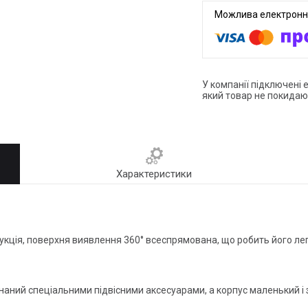
У компанії підключені 
який товар не покидаю
Характеристики
трукція, поверхня виявлення 360° всеспрямована, що робить його л
наний спеціальними підвісними аксесуарами, а корпус маленький і