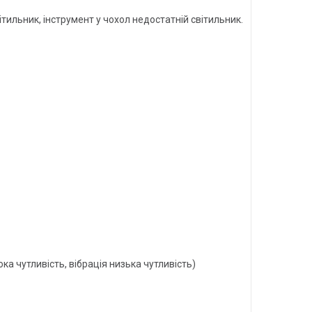
тильник, інструмент у чохол недостатній світильник.
ока чутливість, вібрація низька чутливість)