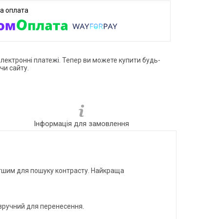
електронні платежі. Тепер ви можете купити будь-
чи сайту.
Інформація для замовлення
егшим для пошуку контрасту. Найкраща
 зручний для перенесення.