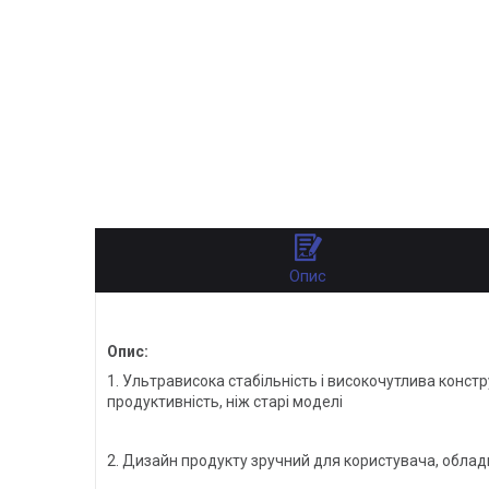
Опис
Опис:
1. Ультрависока стабільність і високочутлива конс
продуктивність, ніж старі моделі
2. Дизайн продукту зручний для користувача, облад