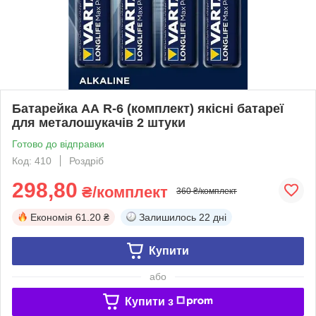
Батарейка АА R-6 (комплект) якісні батареї
для металошукачів 2 штуки
Готово до відправки
Код: 410
Роздріб
298,80
₴/комплект
360 ₴/комплект
Економія
61.20 ₴
Залишилось
22 дні
Купити
або
Купити з