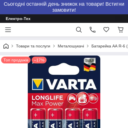
Сьогодні останній день знижок на товари! Встигни
замовити!
Електро-Тех
Товари та послуги
Металошукачі
Батарейка АА R-6 (
Топ продажів
–17%