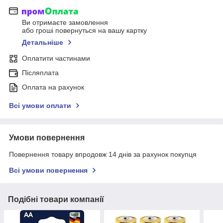
Ви отримаєте замовлення
або гроші повернуться на вашу картку
Детальніше
Оплатити частинами
Післяплата
Оплата на рахунок
Всі умови оплати
Умови повернення
Повернення товару впродовж 14 днів за рахунок покупця
Всі умови повернення
Подібні товари компанії