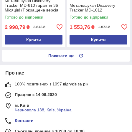
Металошукач Discovery
Tracker MD-810 гарантія 36
Металошукач Discovery
Місяців! (Покращена версія
Tracker MD-1012
2026 року)
Готово до відправки
Готово до відправки
2 998,79
1 553,76
₴
₴
3 613 ₴
1 872 ₴
Купити
Купити
Показати ще
Про нас
100% позитивних з 1097 відгуків за рік
Працює з 14.06.2020
м. Київ
Черновола 138, Київ, Україна
Контакти
Сьогодні працює з 10:00 до 18:00