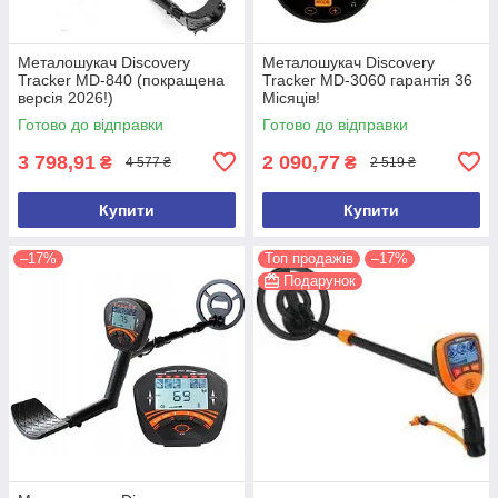
Металошукач Discovery
Металошукач Discovery
Tracker MD-840 (покращена
Tracker MD-3060 гарантія 36
версія 2026!)
Місяців!
Готово до відправки
Готово до відправки
3 798,91
2 090,77
₴
₴
4 577 ₴
2 519 ₴
Купити
Купити
–17%
Топ продажів
–17%
Подарунок