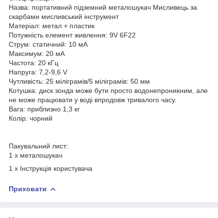
Назва: портативний підземний металошукач Мисливець за
скарбами мисливський інструмент
Матеріал: метал + пластик
Потужність елемент живлення: 9V 6F22
Струм: статичний: 10 мА
Максимум: 20 мА
Частота: 20 кГц
Напруга: 7,2-9,6 V
Чутливість: 25 міліграмів/5 міліграмів: 50 мм
Котушка: диск зонда може бути просто водонепроникним, але
не може працювати у воді впродовж тривалого часу.
Вага: приблизно 1,3 кг
Колір: чорний
Пакувальний лист:
1 х металошукач
1 х Інструкція користувача
Приховати