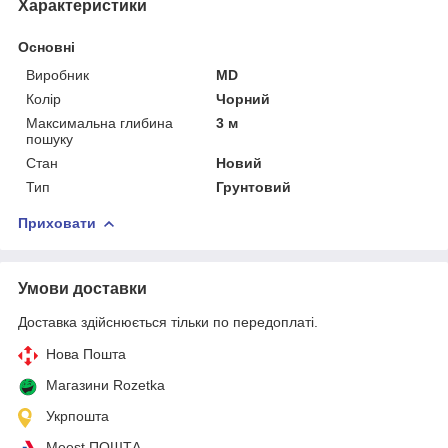
Характеристики
Основні
Виробник
MD
Колір
Чорний
Максимальна глибина
3 м
пошуку
Стан
Новий
Тип
Грунтовий
Приховати
Умови доставки
Доставка здійснюється тільки по передоплаті.
Нова Пошта
Магазини Rozetka
Укрпошта
Meest ПОШТА