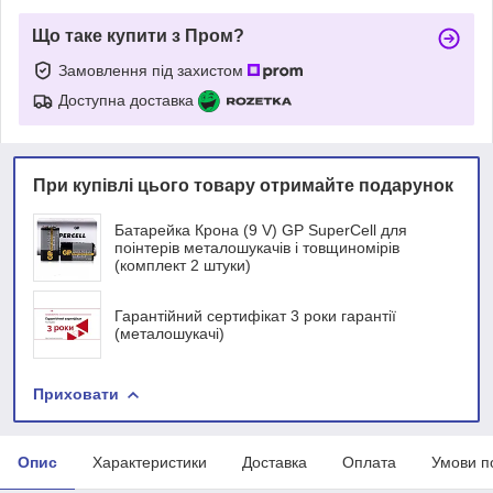
Що таке купити з Пром?
Замовлення під захистом
Доступна доставка
При купівлі цього товару отримайте подарунок
Батарейка Крона (9 V) GP SuperCell для
поінтерів металошукачів і товщиномірів
(комплект 2 штуки)
Гарантійний сертифікат 3 роки гарантії
(металошукачі)
Приховати
Опис
Характеристики
Доставка
Оплата
Умови п