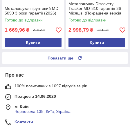
Металошукач Discovery
Металошукач ґрунтовий MD-
Tracker MD-810 гарантія 36
5090 3 роки гарантії (2026)
Місяців! (Покращена версія
2026 року)
Готово до відправки
Готово до відправки
1 669,96
2 998,79
₴
₴
2 012 ₴
3 613 ₴
Купити
Купити
Показати ще
Про нас
100% позитивних з 1097 відгуків за рік
Працює з 14.06.2020
м. Київ
Черновола 138, Київ, Україна
Контакти