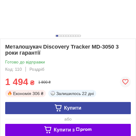
Металошукач Discovery Tracker MD-3050 3
роки гарантії
Готово до відправки
Код: 110
Роздріб
1 494
₴
1 800 ₴
Економія
306 ₴
Залишилось
22 дні
Купити
або
Купити з