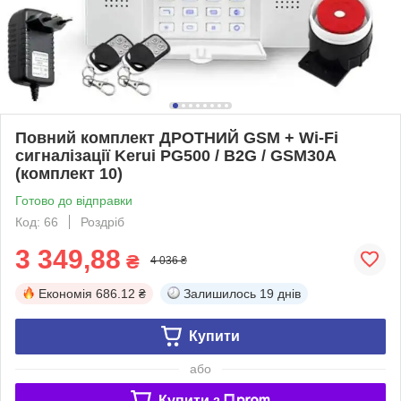
Повний комплект ДРОТНИЙ GSM + Wi-Fi
сигналізації Kerui PG500 / B2G / GSM30А
(комплект 10)
Готово до відправки
Код: 66
Роздріб
3 349,88
₴
4 036 ₴
Економія
686.12 ₴
Залишилось
19 днів
Купити
або
Купити з