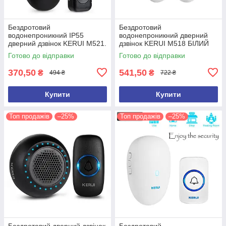
Бездротовий
Бездротовий
водонепроникний IP55
водонепроникний дверний
дверний дзвінок KERUI M521.
дзвінок KERUI M518 БІЛИЙ
Білий.
Готово до відправки
Готово до відправки
370,50
541,50
₴
₴
494 ₴
722 ₴
Купити
Купити
Топ продажів
–25%
Топ продажів
–25%
Бездротовий дверний дзвінок
Бездротовий