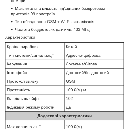
номери
Максимальна кількість під'єднаних бездротових
пристроїв:99 пристроїв
Тип обладнання:GSM + Wi-Fi сигналізація
Частота бездротових датчиків: 433 МГц
Характеристики
Країна виробник
Китай
Тип системи/сигналізації
Адресно-цифрова
Керування
Локальна/Сітова
Інтерфейс
Дротовий/бездротовий
Протокол зв'язку
GSM
Протяжність
100.0(м) м
Кількість шлейфів
102
Індикація режиму роботи
Да
Додаткові характеристики
Max довжина лінії
100.0(м)