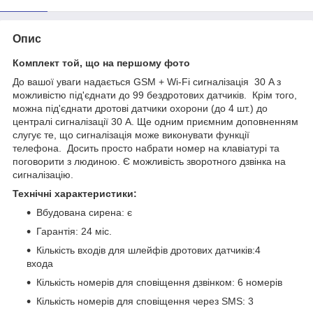
Опис
Комплект той, що на першому фото
До вашої уваги надається GSM + Wi-Fi сигналізація 30 A з
можливістю під'єднати до 99 бездротових датчиків. Крім того,
можна під'єднати дротові датчики охорони (до 4 шт.) до
централі сигналізації 30 A. Ще одним приємним доповненням
слугує те, що сигналізація може виконувати функції
телефона. Досить просто набрати номер на клавіатурі та
поговорити з людиною. Є можливість зворотного дзвінка на
сигналізацію.
Технічні характеристики:
Вбудована сирена: є
Гарантія: 24 міс.
Кількість входів для шлейфів дротових датчиків:4
входа
Кількість номерів для сповіщення дзвінком: 6 номерів
Кількість номерів для сповіщення через SMS: 3