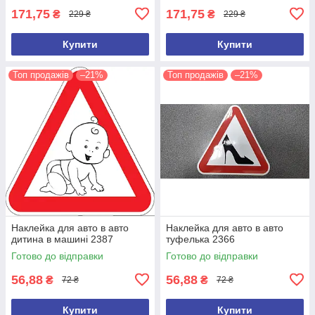
171,75
171,75
₴
₴
229 ₴
229 ₴
Купити
Купити
Топ продажів
–21%
Топ продажів
–21%
Наклейка для авто в авто
Наклейка для авто в авто
дитина в машині 2387
туфелька 2366
Готово до відправки
Готово до відправки
56,88
56,88
₴
₴
72 ₴
72 ₴
Купити
Купити