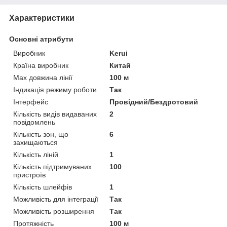
Характеристики
Основні атрибути
Виробник
Kerui
Країна виробник
Китай
Max довжина лінії
100 м
Індикація режиму роботи
Так
Інтерфейс
Провідний/Бездротовий
Кількість видів видаваних
2
повідомлень
Кількість зон, що
6
захищаються
Кількість ліній
1
Кількість підтримуваних
100
пристроїв
Кількість шлейфів
1
Можливість для інтеграції
Так
Можливість розширення
Так
Протяжність
100 м