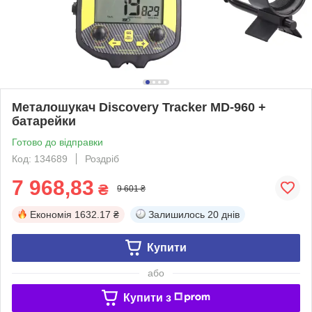
Металошукач Discovery Tracker MD-960 +
батарейки
Готово до відправки
Код: 134689
Роздріб
7 968,83
₴
9 601 ₴
Економія
1632.17 ₴
Залишилось
20 днів
Купити
або
Купити з