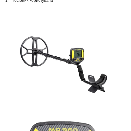
1 * Посібник користувача