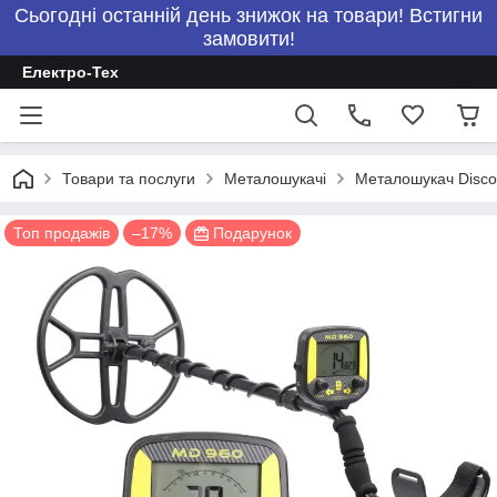
Сьогодні останній день знижок на товари! Встигни
замовити!
Електро-Тех
Товари та послуги
Металошукачі
Металошукач Disco
Топ продажів
–17%
Подарунок