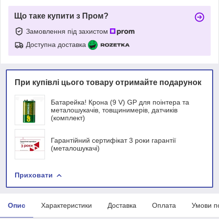
Що таке купити з Пром?
Замовлення під захистом
Доступна доставка
При купівлі цього товару отримайте подарунок
Батарейка! Крона (9 V) GP для поінтера та
металошукачів, товщинимерів, датчиків
(комплект)
Гарантійний сертифікат 3 роки гарантії
(металошукачі)
Приховати
Опис
Характеристики
Доставка
Оплата
Умови п