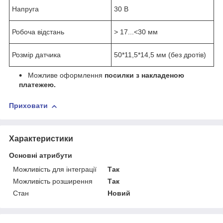
Напруга
30 В
Робоча відстань
> 17...<30 мм
Розмір датчика
50*11,5*14,5 мм (без дротів)
Можливе оформлення
посилки з накладеною
платежею.
Приховати
Характеристики
Основні атрибути
Можливість для інтеграції
Так
Можливість розширення
Так
Стан
Новий