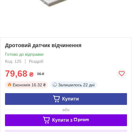
Дротовий датчик відчинення
Готово до відправки
Код: 125
Роздріб
79,68
₴
96 ₴
Економія
16.32 ₴
Залишилось
22 дні
Купити
або
Купити з