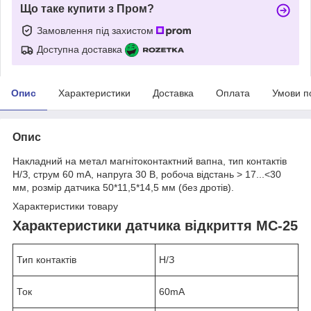
Що таке купити з Пром?
Замовлення під захистом
Доступна доставка
Опис
Характеристики
Доставка
Оплата
Умови п
Опис
Накладний на метал магнітоконтактний вапна, тип контактів
Н/З, струм 60 mA, напруга 30 В, робоча відстань > 17...<30
мм, розмір датчика 50*11,5*14,5 мм (без дротів).
Характеристики товару
Характеристики датчика відкриття MC-25
Тип контактів
Н/З
Ток
60mA