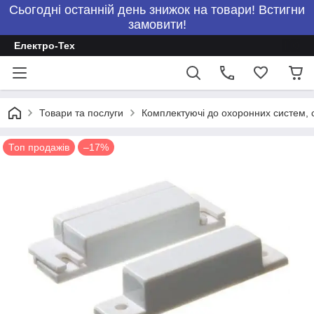
Сьогодні останній день знижок на товари! Встигни
замовити!
Електро-Тех
Товари та послуги
Комплектуючі до охоронних систем, с
Топ продажів
–17%