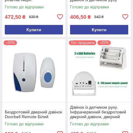
Готово до відправки
Готово до відправки
472,50
406,50
₴
₴
630 ₴
542 ₴
Купити
Купити
–25%
Топ продажів
–25%
Дзвінок із датчиком руху.
Бездротовий дверний дзвінок
Інфрачервоний бездротовий
Doorbell Remote Білий
дверний дзвінок, дверний
дзвіночок
Готово до відправки
Готово до відправки