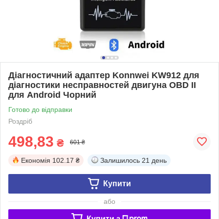
Діагностичний адаптер Konnwei KW912 для
діагностики несправностей двигуна OBD II
для Android Чорний
Готово до відправки
Роздріб
498,83
₴
601 ₴
Економія
102.17 ₴
Залишилось
21 день
Купити
або
Купити з