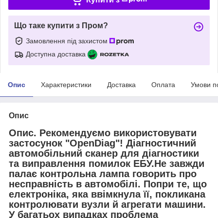
Що таке купити з Пром?
Замовлення під захистом
Доступна доставка
Опис
Характеристики
Доставка
Оплата
Умови п
Опис
Опис. Рекомендуємо використовувати
застосунок "OpenDiag"! Діагностичний
автомобільний сканер для діагностики
та виправлення помилок ЕБУ.Не завжди
палає контрольна лампа говорить про
несправність в автомобілі. Попри те, що
електроніка, яка ввімкнула її, покликана
контролювати вузли й агрегати машини.
У багатьох випадках проблема