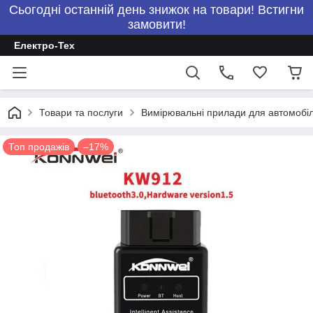
Сьогодні останній день знижок на товари! Встигни
замовити!
Електро-Тех
Товари та послуги
Вимірювальні прилади для автомобілі
Топ продажів
–17%