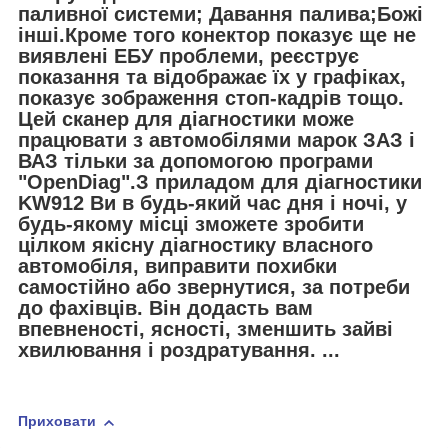
паливної системи; Давання палива;Божі
інші.Кроме того конектор показує ще не
виявлені ЕБУ проблеми, реєструє
показання та відображає їх у графіках,
показує зображення стоп-кадрів тощо.
Цей сканер для діагностики може
працювати з автомобілями марок ЗАЗ і
ВАЗ тільки за допомогою програми
"OpenDiag".З приладом для діагностики
KW912 Ви в будь-який час дня і ночі, у
будь-якому місці зможете зробити
цілком якісну діагностику власного
автомобіля, виправити похибки
самостійно або звернутися, за потреби
до фахівців. Він додасть вам
впевненості, ясності, зменшить зайві
хвилювання і роздратування. ...
Приховати