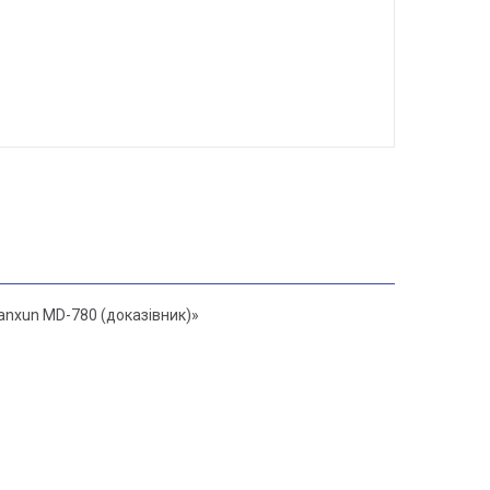
ianxun MD-780 (доказівник)»