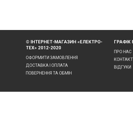
© ІНТЕРНЕТ-МАГАЗИН «ЕЛЕКТРО-
ГРАФІК
ТЕХ» 2012-2020
ПРО НАС
ОФОРМИТИ ЗАМОВЛЕННЯ
КОНТАК
ДОСТАВКА І ОПЛАТА
ВІДГУКИ
ПОВЕРНЕННЯ ТА ОБМІН