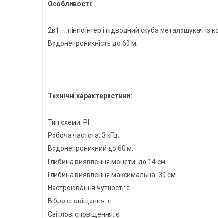
Особливості:
2в1 — пінпоїнтер і підводний скуба металошукач із 
Водонепроникність до 60 м;
Технічні характеристики:
Тип схеми: PI.
Робоча частота: 3 кГц.
Водонепроникний до 60 м.
Глибина виявлення монети: до 14 см.
Глибина виявлення максимальна: 30 см.
Настроювання чутності: є.
Вібро сповіщення: є.
Світлові сповіщення: є.