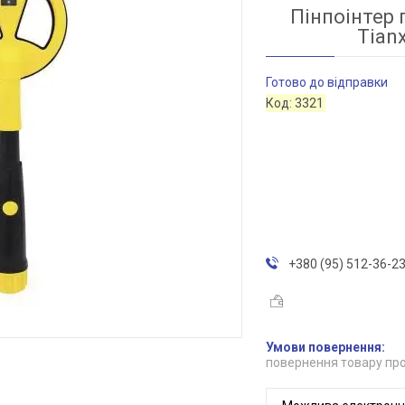
Пінпоінтер 
Tian
Готово до відправки
Код:
3321
+380 (95) 512-36-2
повернення товару про