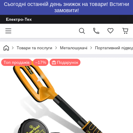
Сьогодні останній день знижок на товари! Встигни
замовити!
Електро-Тех
Товари та послуги
Металошукачі
Портативний підво
Топ продажів
–17%
Подарунок