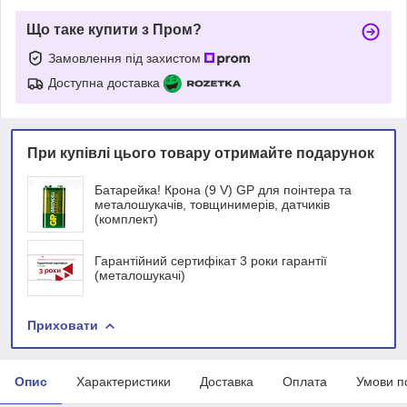
Що таке купити з Пром?
Замовлення під захистом
Доступна доставка
При купівлі цього товару отримайте подарунок
Батарейка! Крона (9 V) GP для поінтера та
металошукачів, товщинимерів, датчиків
(комплект)
Гарантійний сертифікат 3 роки гарантії
(металошукачі)
Приховати
Опис
Характеристики
Доставка
Оплата
Умови п