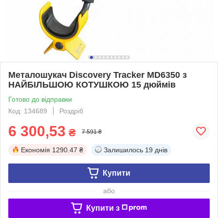
Металошукач Discovery Tracker MD6350 з
НАЙБІЛЬШОЮ КОТУШКОЮ 15 дюймів
Готово до відправки
Код: 134689
Роздріб
6 300,53
₴
7 591 ₴
Економія
1290.47 ₴
Залишилось
19 днів
Купити
або
Купити з