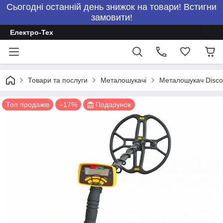
Сьогодні останній день знижок на товари! Встигни
замовити!
Електро-Тех
Товари та послуги
Металошукачі
Металошукач Disc
Топ продажів
–17%
Подарунок