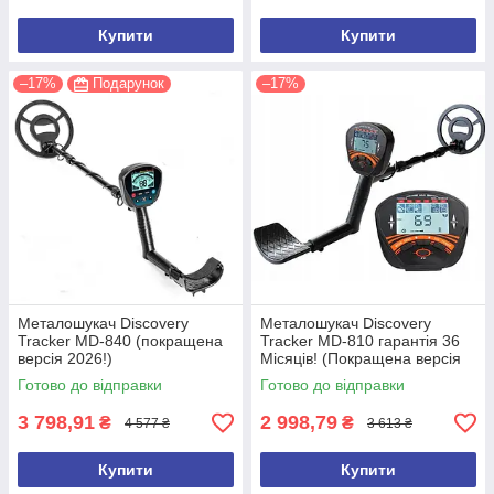
Купити
Купити
–17%
Подарунок
–17%
Металошукач Discovery
Металошукач Discovery
Tracker MD-840 (покращена
Tracker MD-810 гарантія 36
версія 2026!)
Місяців! (Покращена версія
2026 року)
Готово до відправки
Готово до відправки
3 798,91
2 998,79
₴
₴
4 577 ₴
3 613 ₴
Купити
Купити