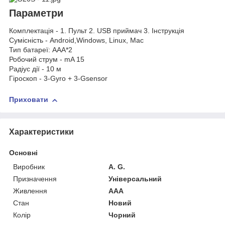
Параметри
Комплектація - 1. Пульт 2. USB приймач 3. Інструкція
Сумісність - Android,Windows, Linux, Mac
Тип батареї: AAA*2
Робочий струм - mA 15
Радіус дії - 10 м
Гіроскоп - 3-Gyro + 3-Gsensor
Приховати
Характеристики
Основні
Виробник
A. G.
Призначення
Універсальний
Живлення
AAA
Стан
Новий
Колір
Чорний