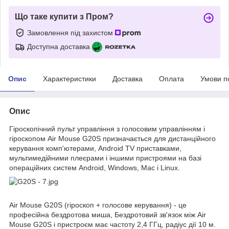
Що таке купити з Пром?
Замовлення під захистом
Доступна доставка
Опис
Характеристики
Доставка
Оплата
Умови п
Опис
Гіроскопічний пульт управління з голосовим управлінням і
гіроскопом Air Mouse G20S призначається для дистанційного
керування комп'ютерами, Android TV приставками,
мультимедійними плеєрами і іншими пристроями на базі
операційних систем Android, Windows, Mac і Linux.
Air Mouse G20S (гіроскоп + голосове керування) - це
професійна бездротова миша, Бездротовий зв'язок між Air
Mouse G20S і пристроєм має частоту 2,4 ГГц, радіус дії 10 м.