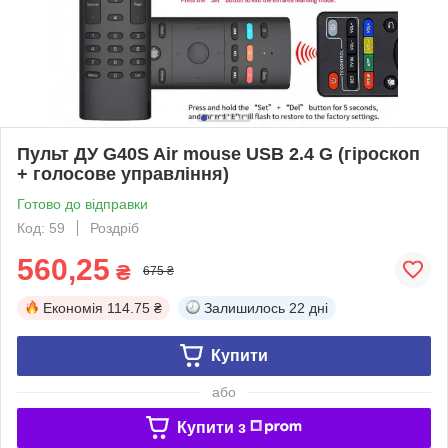
Пульт ДУ G40S Air mouse USB 2.4 G (гіроскоп
+ голосове управління)
Готово до відправки
Код: 59
Роздріб
560,25
₴
675 ₴
Економія
114.75 ₴
Залишилось
22 дні
Купити
або
Купити з