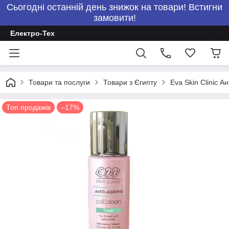
Сьогодні останній день знижок на товари! Встигни
замовити!
Електро-Тех
Товари та послуги
Товари з Єгипту
Eva Skin Clinic 
Топ продажів
–17%