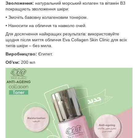
Зволоження:
натуральний морський колаген та вітамін B3
покращують зволоження шкіри:
• Змочіть бавовну колагеновим тонером.
• Наносити на обличчя та навколо очей.
Для досягнення найкращих результатів: використовуйте
щодня після миття обличчя Eva Collagen Skin Clinic для всіх
типів шкіри – без мила.
Виробництво:
Єгипет.
Об'єм:
200 мл