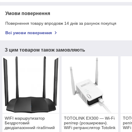
Умови повернення
Повернення товару впродовж 14 днів за рахунок покупця
Всі умови повернення
З цим товаром також замовляють
WIFI маршрутизатор
TOTOLINK EX300 — Wi-Fi
TOT
Бездротовий
репітер (розширювач).
репі
дводіапазонний гігабітний
WiFi ретранслятор Totolink
WiFi