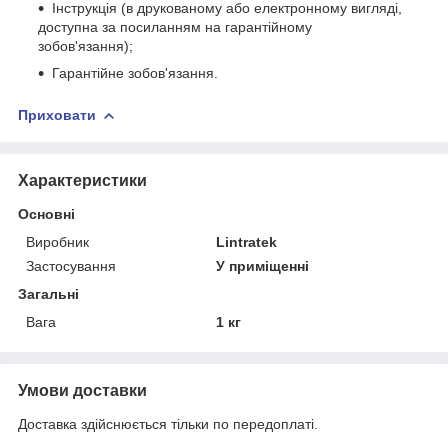
Інструкція (в друкованому або електронному вигляді,
доступна за посиланням на гарантійному
зобов'язання);
Гарантійне зобов'язання.
Приховати
Характеристики
Основні
Виробник
Lintratek
Застосування
У приміщенні
Загальні
Вага
1 кг
Умови доставки
Доставка здійснюється тільки по передоплаті.