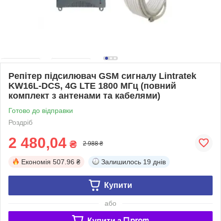
Репітер підсилювач GSM сигналу Lintratek
KW16L-DCS, 4G LTE 1800 МГц (повний
комплект з антенами та кабелями)
Готово до відправки
Роздріб
2 480,04
₴
2 988 ₴
Економія
507.96 ₴
Залишилось
19 днів
Купити
або
Купити з