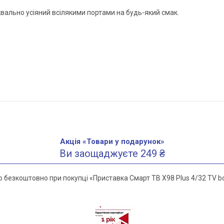
уквально усіяний всілякими портами на будь-який смак.
Акція «Товари у подарунок»
Ви заощаджуєте 249 ₴
 безкоштовно при покупці «Приставка Смарт ТВ X98 Plus 4/32 TV bo