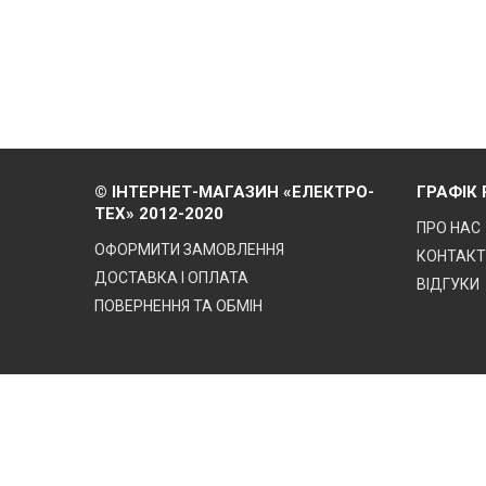
© ІНТЕРНЕТ-МАГАЗИН «ЕЛЕКТРО-
ГРАФІК
ТЕХ» 2012-2020
ПРО НАС
ОФОРМИТИ ЗАМОВЛЕННЯ
КОНТАК
ДОСТАВКА І ОПЛАТА
ВІДГУКИ
ПОВЕРНЕННЯ ТА ОБМІН