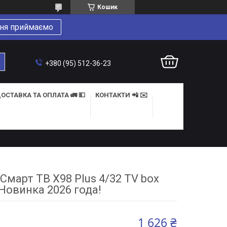
Кошик
ня приймаємо
+380 (95) 512-36-23
ОСТАВКА ТА ОПЛАТА 🚛 💵
КОНТАКТИ 📲 ✉️
Смарт ТВ X98 Plus 4/32 TV box
Новинка 2026 года!
1 626 ₴