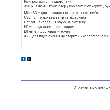
Різні роз'єми для підключення
X98 plus як міні комп'ютер у компактному корпусі, б
MicroSD – для розширення внутрішньої пам'яті
USB - для накопичувачів та аксесуарів
Optical – виведення звуку на акустику
HDMI - з'єднання з телевізором
Ethernet - дротовий інтернет
AV – для підключення до старих ТБ через тюльпани
Отримайте цю позицію