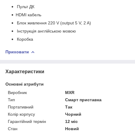
Пульт ДК
HDMI кабель
Блок живлення 220 V (output 5 V, 2 A)
Інструкція англійською мовою
Коробка
Приховати
Характеристики
Основні атрибути
Виробник
MXR
Тип
Смарт приставка
Портативний
Так
Колір корпусу
Чорний
Гарантійний термін
12 міс
Стан
Новий