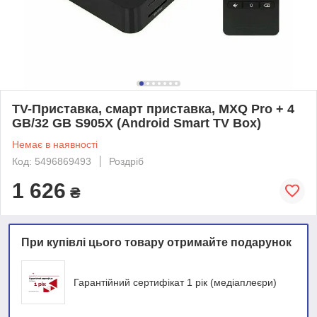
TV-Приставка, смарт приставка, MXQ Pro + 4
GB/32 GB S905X (Android Smart TV Box)
Немає в наявності
Код: 5496869493
Роздріб
1 626
₴
При купівлі цього товару отримайте подарунок
Гарантійний сертифікат 1 рік (медіаплеєри)