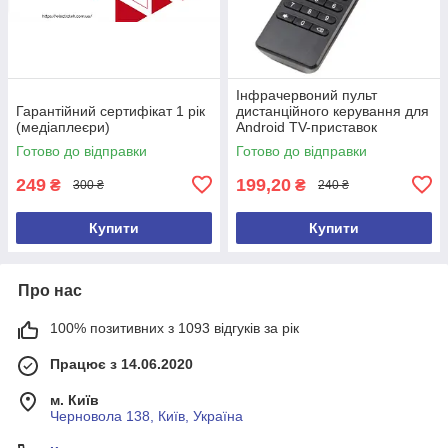
Інфрачервоний пульт
Гарантійний сертифікат 1 рік
дистанційного керування для
(медіаплеєри)
Android TV-приставок
Готово до відправки
Готово до відправки
249
199,20
₴
₴
300 ₴
240 ₴
Купити
Купити
Про нас
100% позитивних з 1093 відгуків за рік
Працює з 14.06.2020
м. Київ
Черновола 138, Київ, Україна