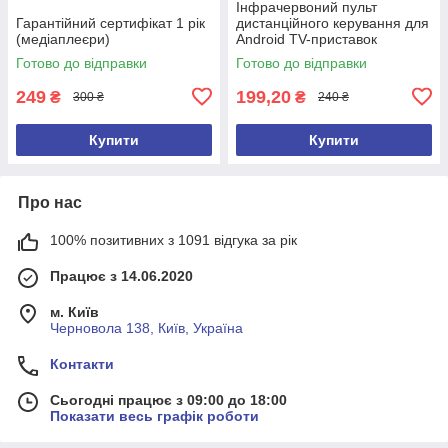
Інфрачервоний пульт
Гарантійний сертифікат 1 рік
дистанційного керування для
(медіаплеєри)
Android TV-приставок
Готово до відправки
Готово до відправки
249
199,20
₴
₴
300 ₴
240 ₴
Купити
Купити
Про нас
100% позитивних з 1091 відгука за рік
Працює з 14.06.2020
м. Київ
Черновола 138, Київ, Україна
Контакти
Сьогодні працює з 09:00 до 18:00
Показати весь графік роботи