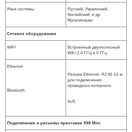
Язык системы
Русский, Украинский,
Английский, и др.
Мультиязыки
Сетевое оборудование
WIFI
Встроенный двухполосный
WiFi 2,4 ГГЦ и 5 ГГц
Ethernet
Разъем Ethernet RJ 45 10 м
для подключения
проводного интернета
Bluetooth
4x/5
Подключение и разъемы приставки X98 Mini