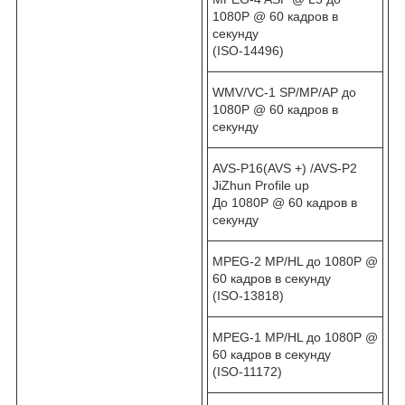
1080P @ 60 кадров в
секунду
(ISO-14496)
WMV/VC-1 SP/MP/AP до
1080P @ 60 кадров в
секунду
AVS-P16(AVS +) /AVS-P2
JiZhun Profile up
До 1080P @ 60 кадров в
секунду
MPEG-2 MP/HL до 1080P @
60 кадров в секунду
(ISO-13818)
MPEG-1 MP/HL до 1080P @
60 кадров в секунду
(ISO-11172)