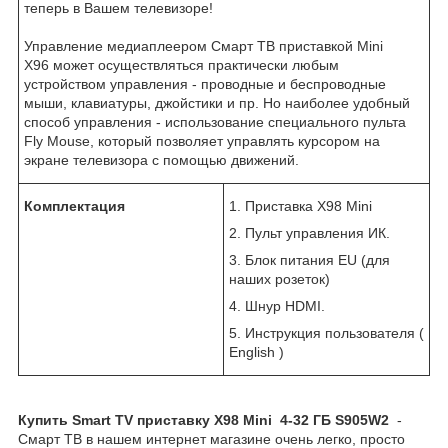
теперь в Вашем телевизоре!
Управление медиаплеером Смарт ТВ приставкой Mini
X96 может осуществляться практически любым
устройством управления - проводные и беспроводные
мыши, клавиатуры, джойстики и пр. Но наиболее удобный
способ управления - использование специального пульта
Fly Mouse, который позволяет управлять курсором на
экране телевизора с помощью движений.
Комплектация
1. Приставка X98 Mini
2. Пульт управления ИК.
3. Блок питания EU (для
наших розеток)
4. Шнур HDMI.
5. Инструкция пользователя (
English )
Купить Smart TV приставку
X98 Mini 4-32 ГБ S905W2
-
Смарт ТВ в нашем интернет магазине очень легко, просто