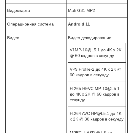
Видеокарта
Mali-G31 MP2
Операционная система
Android 11
Видео
Видео декодирование:
V1MP-10@L5.1 до 4K x 2K
@ 60 кадров в секунду
VP9 Profile-2 до 4K x 2K @
60 кадров в секунду
H.265 HEVC MP-10@L5.1
до 4K x 2K @ 60 кадров в
секунду
H.264 AVC HP@L5.1 до 4K
x 2K @ 30 кадров в секунду
MPEG-4 ASP @ L5 до