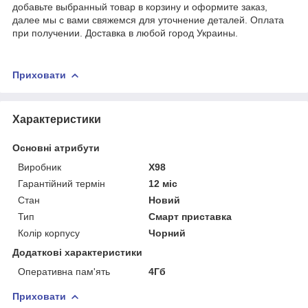
добавьте выбранный товар в корзину и оформите заказ,
далее мы с вами свяжемся для уточнение деталей. Оплата
при получении. Доставка в любой город Украины.
Приховати
Характеристики
Основні атрибути
Виробник
X98
Гарантійний термін
12 міс
Стан
Новий
Тип
Смарт приставка
Колір корпусу
Чорний
Додаткові характеристики
Оперативна пам'ять
4Гб
Приховати