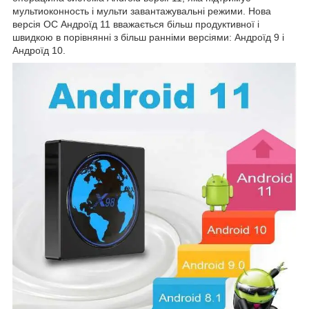
мультиоконность і мульти завантажувальні режими. Нова
версія ОС Андроїд 11 вважається більш продуктивної і
швидкою в порівнянні з більш ранніми версіями: Андроїд 9 і
Андроїд 10.