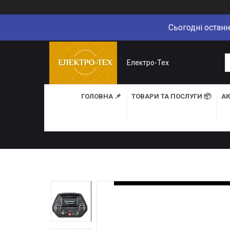
Сьогодні останн
Електро-Тех
ГОЛОВНА 📌
ТОВАРИ ТА ПОСЛУГИ 📦
АК