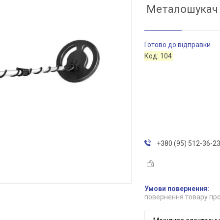
Металошукач D
Готово до відправки
Код:
104
+380 (95) 512-36-2
повернення товару про