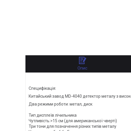
Опис
Специфікація:
Китайський завод MD-4040 детектор металу з висок
Два режими роботи: метал, диск
Тип дисплеїв лічильника
Чутливість:>15 см (для американської чверті)
Три тони для позначення різних типів металу