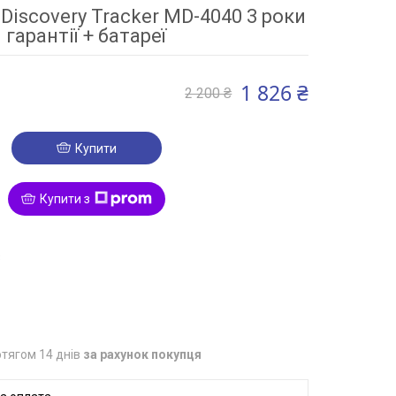
iscovery Tracker MD-4040 3 роки
гарантії + батареї
1 826 ₴
2 200 ₴
Купити
Купити з
3
тягом 14 днів
за рахунок покупця