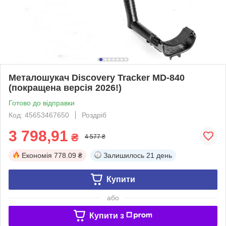
Металошукач Discovery Tracker MD-840
(покращена версія 2026!)
Готово до відправки
Код: 45653467650
Роздріб
3 798,91
₴
4 577 ₴
Економія
778.09 ₴
Залишилось
21 день
Купити
або
Купити з