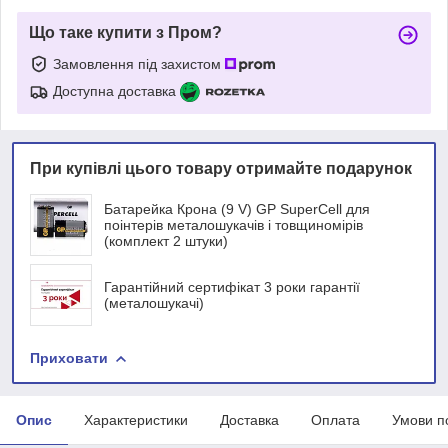
Що таке купити з Пром?
Замовлення під захистом
Доступна доставка
При купівлі цього товару отримайте подарунок
Батарейка Крона (9 V) GP SuperCell для
поінтерів металошукачів і товщиномірів
(комплект 2 штуки)
Гарантійний сертифікат 3 роки гарантії
(металошукачі)
Приховати
Опис
Характеристики
Доставка
Оплата
Умови п