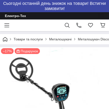
Сьогодні останній день знижок на товари! Встигни
замовити!
Електро-Тех
Товари та послуги
Металошукачі
Металошукач Disco
–17%
Подарунок