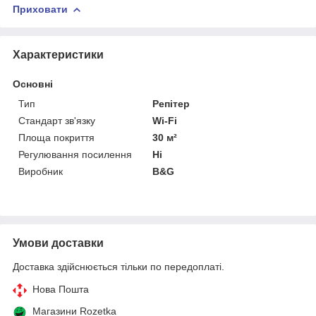
Приховати
Характеристики
Основні
Тип
Репітер
Стандарт зв'язку
Wi-Fi
Площа покриття
30 м²
Регулювання посилення
Ні
Виробник
B&G
Умови доставки
Доставка здійснюється тільки по передоплаті.
Нова Пошта
Магазини Rozetka