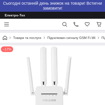
Сьогодні останній день знижок на товари! Встигни
замовити!
Електро-Тех
Товари та послуги
Підсилювач сигналу GSM Fi-Wi
Пі
–17%