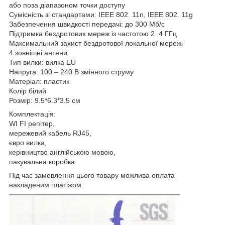
або поза діапазоном точки доступу
Сумісність зі стандартами: IEEE 802. 11n, IEEE 802. 11g
Забезпечення швидкості передачі: до 300 Мб/с
Підтримка бездротових мереж із частотою 2. 4 ГГц
Максимальний захист бездротової локальної мережі
4 зовнішні антени
Тип вилки: вилка EU
Напруга: 100 – 240 В змінного струму
Матеріал: пластик
Колір білий
Розмір: 9.5*6.3*3.5 см
Комплектація:
WI FI репітер,
мережевий кабель RJ45,
євро вилка,
керівництво англійською мовою,
пакувальна коробка
Під час замовлення цього товару можлива оплата
накладеним платіжом