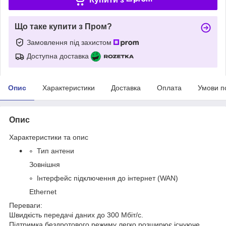
Що таке купити з Пром?
Замовлення під захистом
Доступна доставка
Опис
Характеристики
Доставка
Оплата
Умови п
Опис
Характеристики та опис
Тип антени
Зовнішня
Інтерфейс підключення до інтернет (WAN)
Ethernet
Переваги:
Швидкість передачі даних до 300 Мбіт/с.
Підтримка бездротового режиму легко розширює існуюче