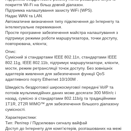
покриття Wi-Fi на більш довгий діапазон.
Підтримка налаштування захисту WiFi (WPS).
Надає WAN та LAN.
Автоматичне визначення типу підключення до Інтернету та
інтелектуальне перемикання.
Просте програмне забезпечення майстра налаштування з
підтримує режими роботи маршрутизатора, точки доступу,
повторювача, клієнта;
Опис:
Сумісний зі стандартами IEEE 802.11n, стандартами IEEE
802.11g, IEEE 802.11b, підтримує маршрутизатори, клієнти,
мости, режим ретрансляції точок доступу. Без зовнішніх
адаптерів живлення для забезпечення функції QoS
адаптивного порту Ethernet 10/100M .
Швидкість бездротової широкосмугової передачі VoIP та
потоків мультимедійних даних може досягати 300 Мбіт/с і
назад, сумісно зі стандартами 802.11b/g та традиційними
1T1R, 2T2R MIMO™ для забезпечення більшого діапазону
сумісності.
Характеристики:
Тип: Репітер / Підсилювач сигналу вайфай
Доступ до Інтернету для комп'ютерів, розташованих на межі