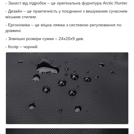
- Захист від підробок – це оригінальна фурнітура Arctic Hunter.
- Дизайн – це практичність у поєднанні з вишуканим сучасним
міським стилем.
- Ергономіка – це міцна лямка з системою регулювання по
довжині.
- Зовнішні розміри сумки – 24х20х9 див.
- Колір – чорний.