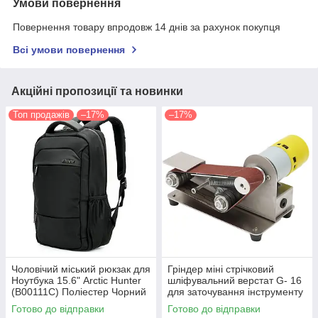
Умови повернення
Повернення товару впродовж 14 днів за рахунок покупця
Всі умови повернення
Акційні пропозиції та новинки
Топ продажів
–17%
–17%
Чоловічий міський рюкзак для
Гріндер міні стрічковий
Ноутбука 15.6" Arctic Hunter
шліфувальний верстат G- 16
(B00111C) Поліестер Чорний
для заточування інструменту
(10 шліфувальних стрічок у
Готово до відправки
Готово до відправки
подарунок) регулятор шв