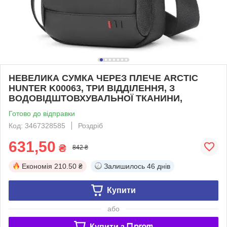
НЕВЕЛИКА СУМКА ЧЕРЕЗ ПЛЕЧЕ ARCTIC
HUNTER K00063, ТРИ ВІДДІЛЕННЯ, З
ВОДОВІДШТОВХУВАЛЬНОЇ ТКАНИНИ,
Готово до відправки
Код: 3467328585
Роздріб
631,50
₴
842 ₴
Економія
210.50 ₴
Залишилось
46 днів
Купити
або
Купити з