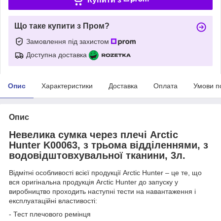
Що таке купити з Пром?
Замовлення під захистом
Доступна доставка
Опис
Характеристики
Доставка
Оплата
Умови п
Опис
Невелика сумка через плечі
Arctic
Hunter K00063
, з трьома відділеннями, з
водовідштовхувальної тканини, 3л.
Відмітні особливості всієї продукції Arctic Hunter – це те, що
вся оригінальна продукція Arctic Hunter до запуску у
виробництво проходить наступні тести на навантаження і
експлуатаційні властивості:
- Тест плечового ремінця