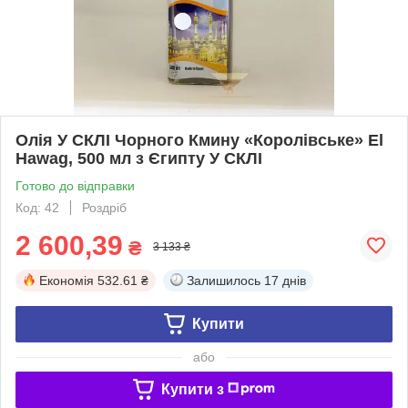
Олія У СКЛІ Чорного Кмину «Королівське» El
Hawag, 500 мл з Єгипту У СКЛІ
Готово до відправки
Код: 42
Роздріб
2 600,39
₴
3 133 ₴
Економія
532.61 ₴
Залишилось
17 днів
Купити
або
Купити з