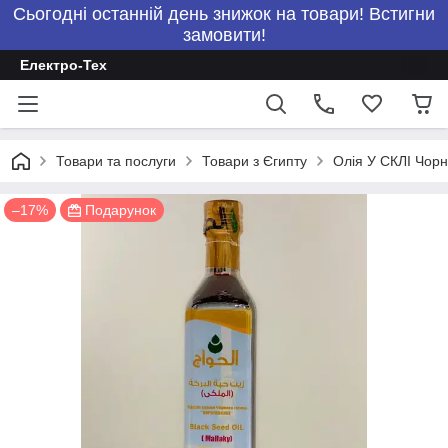
Сьогодні останній день знижок на товари! Встигни
замовити!
Електро-Тех
Товари та послуги
Товари з Єгипту
Олія У СКЛІ Чорн
–17%
Подарунок