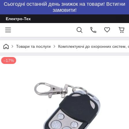
Сьогодні останній день знижок на товари! Встигни
замовити!
Електро-Тех
Товари та послуги
Комплектуючі до охоронних систем, с
–17%