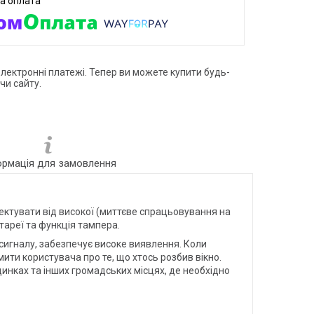
електронні платежі. Тепер ви можете купити будь-
чи сайту.
ормація для замовлення
ектувати від високої (миттєве спрацьовування на
тареї та функція тампера.
 сигналу, забезпечує високе виявлення. Коли
ити користувача про те, що хтось розбив вікно.
инках та інших громадських місцях, де необхідно