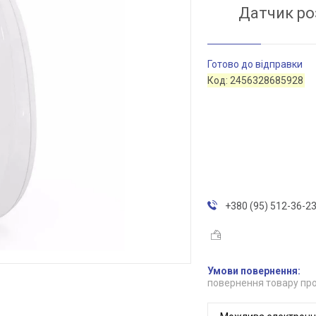
Датчик ро
Готово до відправки
Код:
2456328685928
+380 (95) 512-36-2
повернення товару про