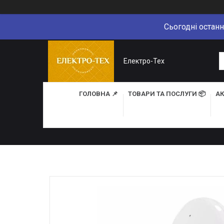
Сьогодні останн
Електро-Тех
ГОЛОВНА 📌
ТОВАРИ ТА ПОСЛУГИ 📦
АК