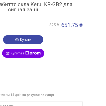
збиття скла Kerui KR-GB2 для
сигналізації
651,75 ₴
825 ₴
Купити
Купити з
3
тягом 14 днів
за рахунок покупця