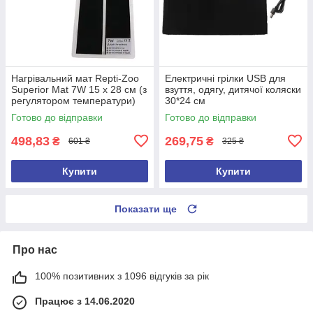
Нагрівальний мат Repti-Zoo
Електричні грілки USB для
Superior Mat 7W 15 x 28 см (з
взуття, одягу, дитячої коляски
регулятором температури)
30*24 см
Готово до відправки
Готово до відправки
498,83
269,75
₴
₴
601 ₴
325 ₴
Купити
Купити
Показати ще
Про нас
100% позитивних з 1096 відгуків за рік
Працює з 14.06.2020