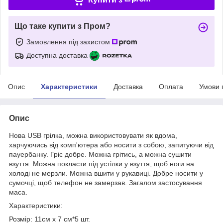
Що таке купити з Пром?
Замовлення під захистом
Доступна доставка
Опис
Характеристики
Доставка
Оплата
Умови 
Опис
Нова USB грілка, можна використовувати як вдома,
харчуючись від комп'ютера або носити з собою, запитуючи від
пауербанку. Гріє добре. Можна грітись, а можна сушити
взуття. Можна покласти під устілки у взуття, щоб ноги на
холоді не мерзли. Можна вшити у рукавиці. Добре носити у
сумочці, щоб телефон не замерзав. Загалом застосування
маса.
Характеристики:
Розмір: 11см x 7 см*5 шт.