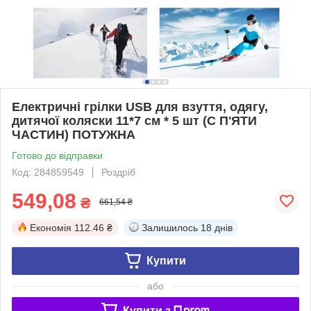
Електричні грілки USB для взуття, одягу,
дитячої коляски 11*7 см * 5 шт (С П'ЯТИ
ЧАСТИН) ПОТУЖНА
Готово до відправки
Код: 284859549
Роздріб
549,08
₴
661,54 ₴
Економія
112.46 ₴
Залишилось
18 днів
Купити
або
Купити з