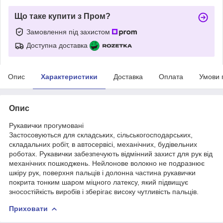
Що таке купити з Пром?
Замовлення під захистом
Доступна доставка
Опис
Характеристики
Доставка
Оплата
Умови 
Опис
Рукавички прогумовані
Застосовуються для складських, сільськогосподарських,
складальних робіт, в автосервісі, механічних, будівельних
роботах. Рукавички забезпечують відмінний захист для рук від
механічних пошкоджень. Нейлонове волокно не подразнює
шкіру рук, поверхня пальців і долонна частина рукавички
покрита тонким шаром міцного латексу, який підвищує
зносостійкість виробів і зберігає високу чутливість пальців.
Приховати