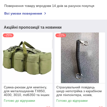
Повернення товару впродовж 14 днів за рахунок покупця
Всі умови повернення
Акційні пропозиції та новинки
–25%
–21%
Сумка-рюкзак для кемпінгу,
Страхувальний повідець
для металошукачів TX850,
шнур непотрійка з карабіном
4030, 3010, md6350 та інших
для пінпоінтера, ножів,
(ємність 100 л)
ліхтарів, рацій, ключів
Готово до відправки
Готово до відправки