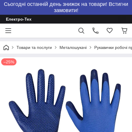
Сьогодні останній день знижок на товари! Встигни
замовити!
Електро-Тех
Товари та послуги
Металошукачі
Рукавички робочі п
–25%