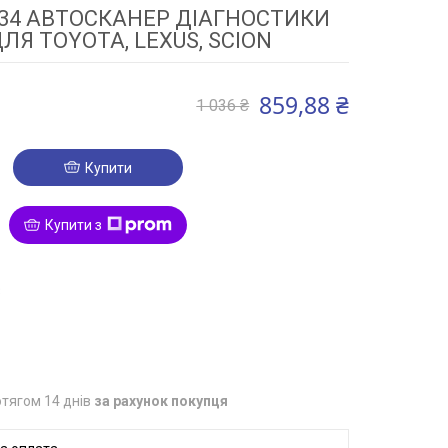
2534 АВТОСКАНЕР ДІАГНОСТИКИ
ЛЯ TOYOTA, LEXUS, SCION
859,88 ₴
1 036 ₴
Купити
Купити з
3
тягом 14 днів
за рахунок покупця