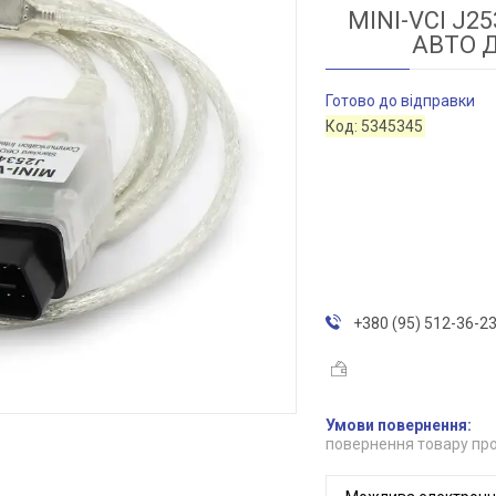
MINI-VCI J
АВТО Д
Готово до відправки
Код:
5345345
+380 (95) 512-36-2
повернення товару про