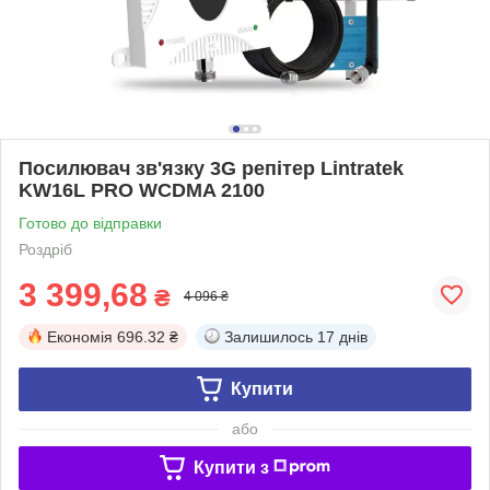
Посилювач зв'язку 3G репітер Lintratek
KW16L PRO WCDMA 2100
Готово до відправки
Роздріб
3 399,68
₴
4 096 ₴
Економія
696.32 ₴
Залишилось
17 днів
Купити
або
Купити з