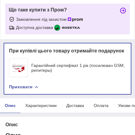
Що таке купити з Пром?
Замовлення під захистом
Доступна доставка
При купівлі цього товару отримайте подарунок
Гарантійний сертифікат 1 рік (посилювач GSM,
репитеры)
Приховати
Опис
Характеристики
Доставка
Оплата
Умови п
Опис