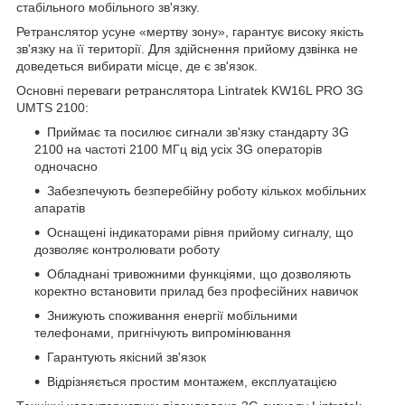
стабільного мобільного зв'язку.
Ретранслятор усуне «мертву зону», гарантує високу якість
зв'язку на її території. Для здійснення прийому дзвінка не
доведеться вибирати місце, де є зв'язок.
Основні переваги ретранслятора Lintratek KW16L PRO 3G
UMTS 2100:
Приймає та посилює сигнали зв'язку стандарту 3G
2100 на частоті 2100 МГц від усіх 3G операторів
одночасно
Забезпечують безперебійну роботу кількох мобільних
апаратів
Оснащені індикаторами рівня прийому сигналу, що
дозволяє контролювати роботу
Обладнані тривожними функціями, що дозволяють
коректно встановити прилад без професійних навичок
Знижують споживання енергії мобільними
телефонами, пригнічують випромінювання
Гарантують якісний зв'язок
Відрізняється простим монтажем, експлуатацією