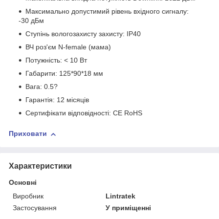
Максимально допустимий рівень вхідного сигналу:
-30 дБм
Ступінь вологозахисту захисту: ІР40
ВЧ роз'єм N-female (мама)
Потужність: < 10 Bт
Габарити: 125*90*18 мм
Вага: 0.5?
Гарантія: 12 місяців
Сертифікати відповідності: CE RoHS
Приховати
Характеристики
Основні
Виробник
Lintratek
Застосування
У приміщенні