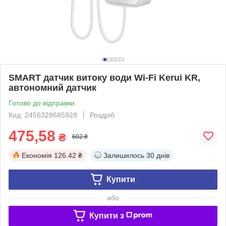
SMART датчик витоку води Wi-Fi Kerui KR,
автономний датчик
Готово до відправки
Код: 2456328685928
Роздріб
475,58
₴
602 ₴
Економія
126.42 ₴
Залишилось
30 днів
Купити
або
Купити з