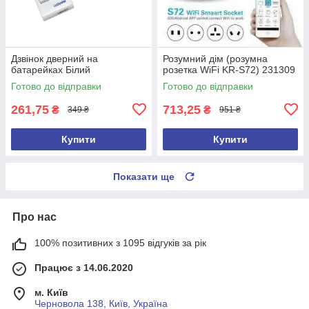
Дзвінок дверний на
Розумний дім (розумна
батарейках Білий
розетка WiFi KR-S72) 231309
Готово до відправки
Готово до відправки
261,75
713,25
₴
₴
349 ₴
951 ₴
Купити
Купити
Показати ще
Про нас
100% позитивних з 1095 відгуків за рік
Працює з 14.06.2020
м. Київ
Черновола 138, Київ, Україна