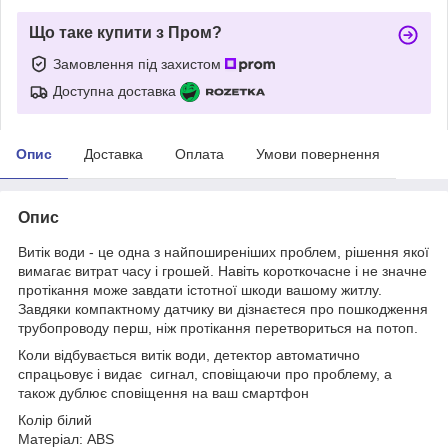
Що таке купити з Пром?
Замовлення під захистом
Доступна доставка
Опис
Доставка
Оплата
Умови повернення
Опис
Витік води - це одна з найпоширеніших проблем, рішення якої
вимагає витрат часу і грошей. Навіть короткочасне і не значне
протікання може завдати істотної шкоди вашому житлу.
Завдяки компактному датчику ви дізнаєтеся про пошкодження
трубопроводу перш, ніж протікання перетвориться на потоп.
Коли відбувається витік води, детектор автоматично
спрацьовує і видає сигнал, сповіщаючи про проблему, а
також дублює сповіщення на ваш смартфон
Колір білий
Матеріал: ABS