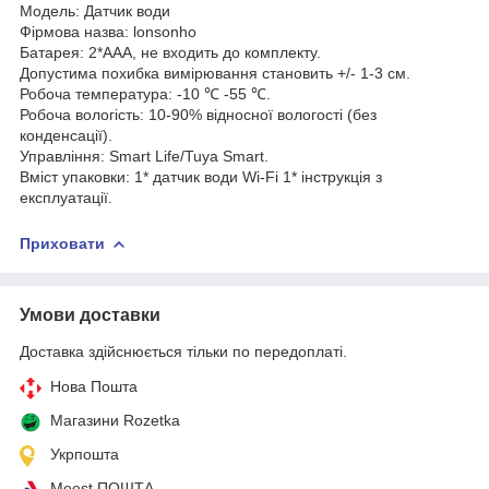
Модель: Датчик води
Фірмова назва: lonsonho
Батарея: 2*AAA, не входить до комплекту.
Допустима похибка вимірювання становить +/- 1-3 см.
Робоча температура: -10 ℃ -55 ℃.
Робоча вологість: 10-90% відносної вологості (без
конденсації).
Управління: Smart Life/Tuya Smart.
Вміст упаковки: 1* датчик води Wi-Fi 1* інструкція з
експлуатації.
Приховати
Умови доставки
Доставка здійснюється тільки по передоплаті.
Нова Пошта
Магазини Rozetka
Укрпошта
Meest ПОШТА