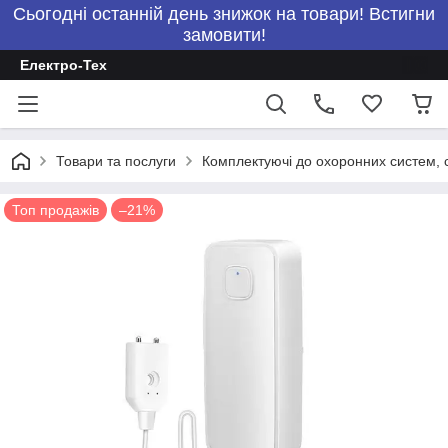
Сьогодні останній день знижок на товари! Встигни
замовити!
Електро-Тех
Товари та послуги
Комплектуючі до охоронних систем, с
Топ продажів
–21%