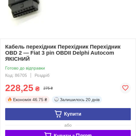
Кабель перехідник Перехiдник Перехідник
OBD 2 — Fiat 3 pin OBDII Delphi Autocom
ЯКІСНИЙ
Готово до відправки
Код: 86705
Роздріб
228,25
₴
275 ₴
Економія
46.75 ₴
Залишилось
20 днів
Купити
або
Купити з