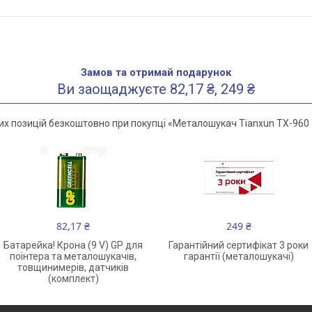
Замов та отримай подарунок
Ви заощаджуєте 82,17 ₴, 249 ₴
х позицій безкоштовно при покупці «Металошукач Tianxun TX-960
82,17 ₴
249 ₴
Батарейка! Крона (9 V) GP для
Гарантійний сертифікат 3 роки
поінтера та металошукачів,
гарантії (металошукачі)
товщинимерів, датчиків
(комплект)