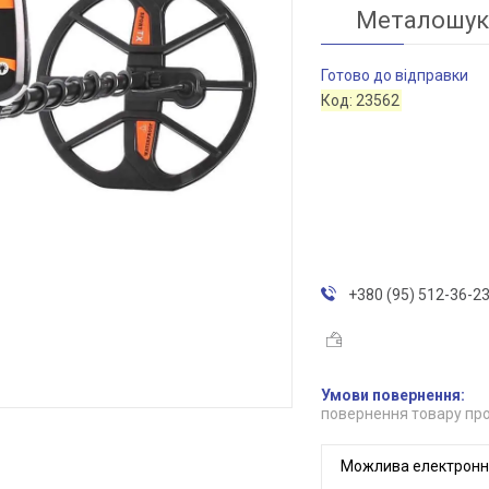
Металошука
Готово до відправки
Код:
23562
+380 (95) 512-36-2
повернення товару про