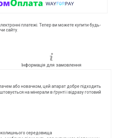
електронні платежі. Тепер ви можете купити будь-
чи сайту.
Інформація для замовлення
опачем або новачком, цей апарат добре підходить
товується на мінерали в ґрунті і відразу готовий
навколишнього середовища