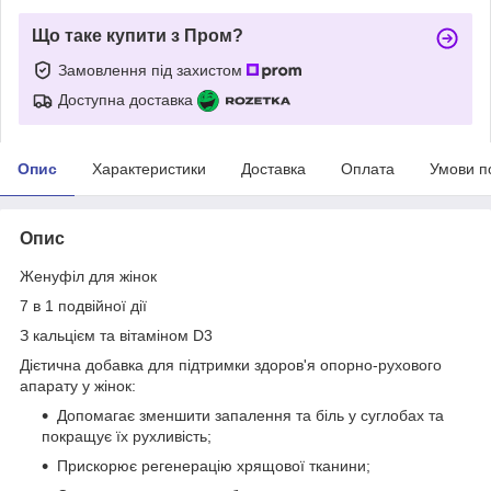
Що таке купити з Пром?
Замовлення під захистом
Доступна доставка
Опис
Характеристики
Доставка
Оплата
Умови п
Опис
Женуфіл для жінок
7 в 1 подвійної дії
З кальцієм та вітаміном D3
Дієтична добавка для підтримки здоров'я опорно-рухового
апарату у жінок:
Допомагає зменшити запалення та біль у суглобах та
покращує їх рухливість;
Прискорює регенерацію хрящової тканини;