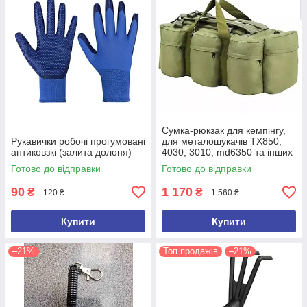
Сумка-рюкзак для кемпінгу,
Рукавички робочі прогумовані
для металошукачів TX850,
антиковзкі (залита долоня)
4030, 3010, md6350 та інших
(ємність 100 л)
Готово до відправки
Готово до відправки
90
1 170
₴
₴
120 ₴
1 560 ₴
Купити
Купити
–21%
Топ продажів
–21%