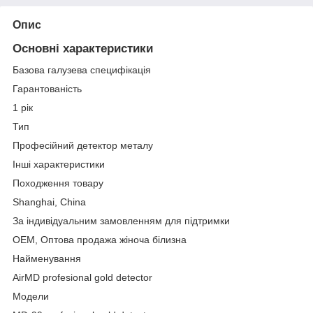
Опис
Основні характеристики
Базова галузева специфікація
Гарантованість
1 рік
Тип
Професійний детектор металу
Інші характеристики
Походження товару
Shanghai, China
За індивідуальним замовленням для підтримки
OEM, Оптова продажа жіноча білизна
Найменування
AirMD profesional gold detector
Модели