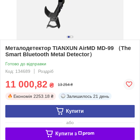
Металодетектор TIANXUN AirMD MD-99 （The
Smart Bluetooth Metal Detector）
Готово до відправки
Код: 134689
Роздріб
11 000,82
₴
13 254 ₴
Економія
2253.18 ₴
Залишилось
21 день
Купити
або
Купити з