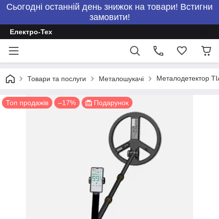
Сьогодні останній день знижок на товари! Встигни
замовити!
Електро-Тех
Металодетектор TI
Товари та послуги
Металошукачі
Топ продажів
–17%
Подарунок