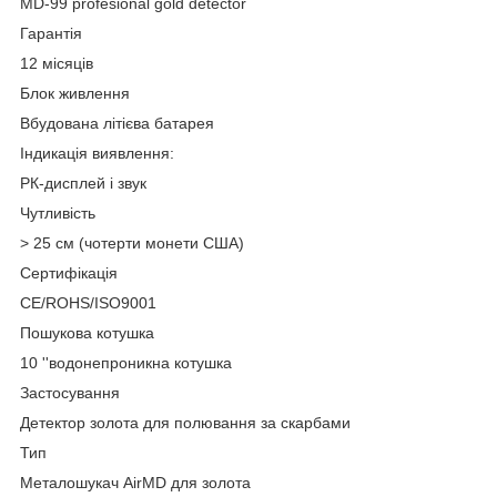
MD-99 profesional gold detector
Гарантія
12 місяців
Блок живлення
Вбудована літієва батарея
Індикація виявлення:
РК-дисплей і звук
Чутливість
> 25 см (чотерти монети США)
Сертифікація
CE/ROHS/ISO9001
Пошукова котушка
10 ''водонепроникна котушка
Застосування
Детектор золота для полювання за скарбами
Тип
Металошукач AirMD для золота