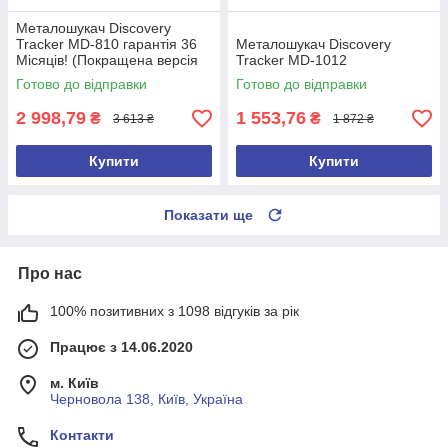
Металошукач Discovery
Tracker MD-810 гарантія 36
Металошукач Discovery
Місяців! (Покращена версія
Tracker MD-1012
2026 року)
Готово до відправки
Готово до відправки
2 998,79
1 553,76
₴
₴
3 613 ₴
1 872 ₴
Купити
Купити
Показати ще
Про нас
100% позитивних з 1098 відгуків за рік
Працює з 14.06.2020
м. Київ
Черновола 138, Київ, Україна
Контакти