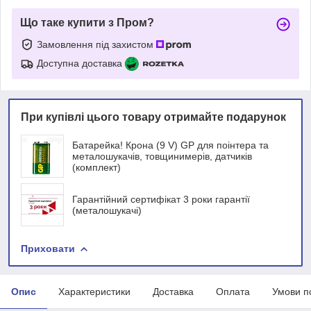
Що таке купити з Пром?
Замовлення під захистом
Доступна доставка
При купівлі цього товару отримайте подарунок
Батарейка! Крона (9 V) GP для поінтера та
металошукачів, товщинимерів, датчиків
(комплект)
Гарантійний сертифікат 3 роки гарантії
(металошукачі)
Приховати
Опис
Характеристики
Доставка
Оплата
Умови п