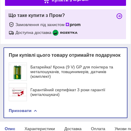
Що таке купити з Пром?
Замовлення під захистом
Доступна доставка
При купівлі цього товару отримайте подарунок
Батарейка! Крона (9 V) GP для поінтера та
металошукачів, товщинимерів, датчиків
(комплект)
Гарантійний сертифікат 3 роки гарантії
(металошукачі)
Приховати
Опис
Характеристики
Доставка
Оплата
Умови п