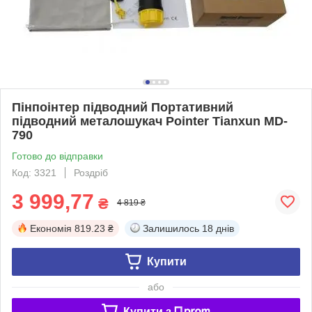
Пінпоінтер підводний Портативний
підводний металошукач Рointer Tianxun MD-
790
Готово до відправки
Код: 3321
Роздріб
3 999,77
₴
4 819 ₴
Економія
819.23 ₴
Залишилось
18 днів
Купити
або
Купити з