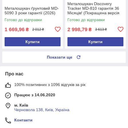
Металошукач Discovery
Металошукач ґрунтовий MD-
Tracker MD-810 гарантія 36
5090 3 роки гарантії (2026)
Місяців! (Покращена версія
2026 року)
Готово до відправки
Готово до відправки
1 669,96
2 998,79
₴
₴
2 012 ₴
3 613 ₴
Купити
Купити
Показати ще
Про нас
100% позитивних з 1096 відгуків за рік
Працює з 14.06.2020
м. Київ
Черновола 138, Київ, Україна
Контакти