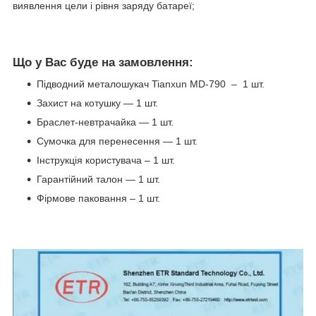
виявлення цели і рівня заряду батареї;
Що у Вас буде на замовлення:
Підводний металошукач Tianxun MD-790 – 1 шт.
Захист на котушку — 1 шт.
Браслет-невтрачайка — 1 шт.
Сумочка для перенесення — 1 шт.
Інструкція користувача – 1 шт.
Гарантійний талон — 1 шт.
Фірмове паковання – 1 шт.