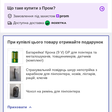
Що таке купити з Пром?
Замовлення під захистом
Доступна доставка
При купівлі цього товару отримайте подарунок
Батарейка! Крона (9 V) GP для поінтера та
металошукачів, товщинимерів, датчиків
(комплект)
Страхувальний повідець шнур непотрійка з
карабіном для пінпоінтера, ножів, ліхтарів,
рацій, ключів
Чохол на ремінь для пінпоінтера
Приховати