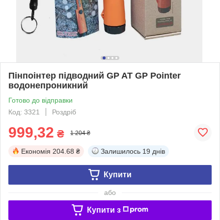
Пінпоінтер підводний GP AT GP Pointer
водонепроникний
Готово до відправки
Код: 3321
Роздріб
999,32
₴
1 204 ₴
Економія
204.68 ₴
Залишилось
19 днів
Купити
або
Купити з