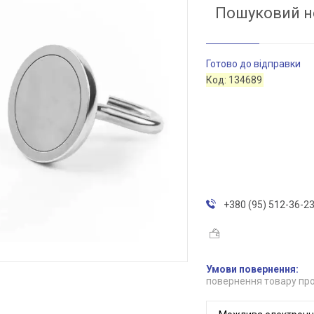
Пошуковий н
Готово до відправки
Код:
134689
+380 (95) 512-36-2
повернення товару про