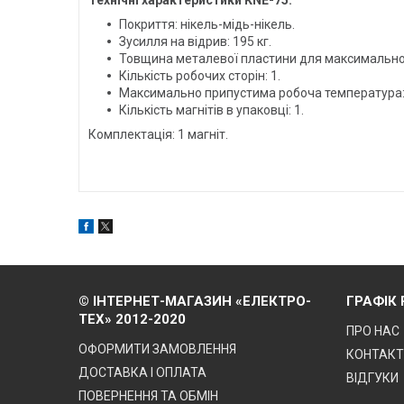
Покриття: нікель-мідь-нікель.
Зусилля на відрив: 195 кг.
Товщина металевої пластини для максимально
Кількість робочих сторін: 1.
Максимально припустима робоча температура:
Кількість магнітів в упаковці: 1.
Комплектація: 1 магніт.
© ІНТЕРНЕТ-МАГАЗИН «ЕЛЕКТРО-
ГРАФІК
ТЕХ» 2012-2020
ПРО НАС
ОФОРМИТИ ЗАМОВЛЕННЯ
КОНТАК
ДОСТАВКА І ОПЛАТА
ВІДГУКИ
ПОВЕРНЕННЯ ТА ОБМІН