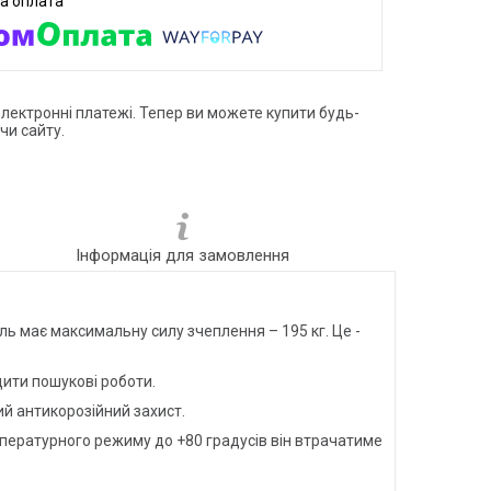
електронні платежі. Тепер ви можете купити будь-
чи сайту.
Інформація для замовлення
ь має максимальну силу зчеплення – 195 кг. Це -
дити пошукові роботи.
ий антикорозійний захист.
емпературного режиму до +80 градусів він втрачатиме