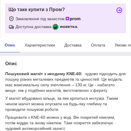
Що таке купити з Пром?
Замовлення під захистом
Доступна доставка
Опис
Характеристики
Доставка
Оплата
Умови п
Опис
Пошуковий магніт з неодиму KNE-60:
чудово підходить для
пошуку різних металевих предметів та цінностей. Ця модель
має максимальну силу зчеплення – 130 кг. Це - набагато
вище, ніж у подібних магнітів, виготовлених з фериту.
У магніт вбудовано кільце, за яке кріпиться мотузка. Таким
чином магніт можна опускати на будь-яку глибину та
проводити пошукові роботи.
Працювати з KNE-60 можна у воді. Він покритий нікелем,
потім міддю та знову нікелем. Таке покриття забезпечує
чудовий антикорозійний захист.