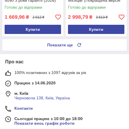
5090 3 роки гарантії (2026)
Місяців! (Покращена версія
2026 року)
Готово до відправки
Готово до відправки
1 669,96
2 998,79
₴
₴
2 012 ₴
3 613 ₴
Купити
Купити
Показати ще
Про нас
100% позитивних з 1097 відгуків за рік
Працює з 14.06.2020
м. Київ
Черновола 138, Київ, Україна
Контакти
Сьогодні працює з 10:00 до 18:00
Показати весь графік роботи