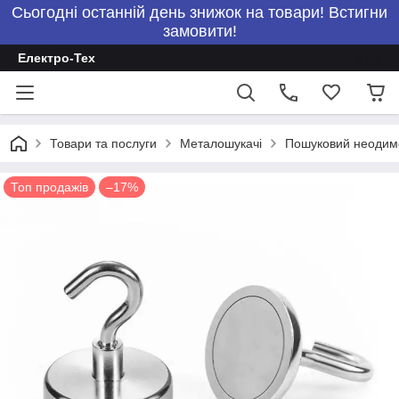
Сьогодні останній день знижок на товари! Встигни
замовити!
Електро-Тех
Товари та послуги
Металошукачі
Пошуковий неодимов
Топ продажів
–17%