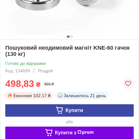
Пошуковий неодимовий магніт KNE-60 гачок
(130 кг)
Готово до відправки
Код: 134689
Роздріб
498,83
₴
601 ₴
Економія
102.17 ₴
Залишилось
21 день
Купити
або
Купити з