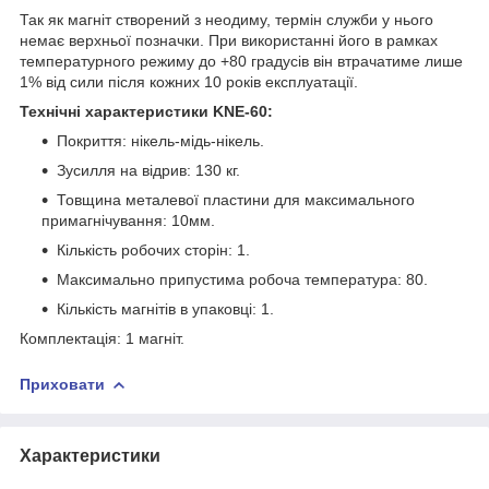
Так як магніт створений з неодиму, термін служби у нього
немає верхньої позначки. При використанні його в рамках
температурного режиму до +80 градусів він втрачатиме лише
1% від сили після кожних 10 років експлуатації.
Технічні характеристики KNE-60:
Покриття: нікель-мідь-нікель.
Зусилля на відрив: 130 кг.
Товщина металевої пластини для максимального
примагнічування: 10мм.
Кількість робочих сторін: 1.
Максимально припустима робоча температура: 80.
Кількість магнітів в упаковці: 1.
Комплектація: 1 магніт.
Приховати
Характеристики