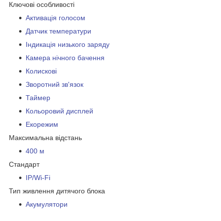
Ключові особливості
Активація голосом
Датчик температури
Індикація низького заряду
Камера нічного бачення
Колискові
Зворотний зв'язок
Таймер
Кольоровий дисплей
Екорежим
Максимальна відстань
400 м
Стандарт
IP/Wi-Fi
Тип живлення дитячого блока
Акумулятори