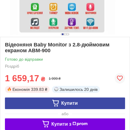
Відеоняня Baby Monitor з 2.8-дюймовим
екраном ABM-900
Готово до відправки
Роздріб
1 659,17
₴
1 999 ₴
Економія
339.83 ₴
Залишилось
20 днів
Купити
або
Купити з