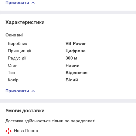
Приховати
Характеристики
Основні
Виробник
VB-Power
Принцип дії
Цифрова
Радіус дії
300 м
Стан
Новий
Тип
Відеоняня
Колір
Білий
Приховати
Умови доставки
Доставка здійснюється тільки по передоплаті.
Нова Пошта