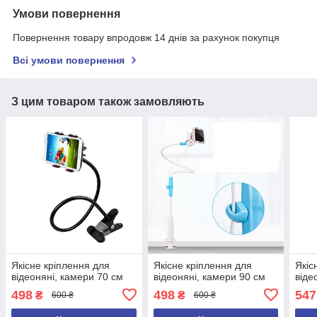
Умови повернення
Повернення товару впродовж 14 днів за рахунок покупця
Всі умови повернення
З цим товаром також замовляють
Якісне кріплення для
Якісне кріплення для
Якіс
відеоняні, камери 70 см
відеоняні, камери 90 см
віде
498
498
547
₴
₴
600 ₴
600 ₴