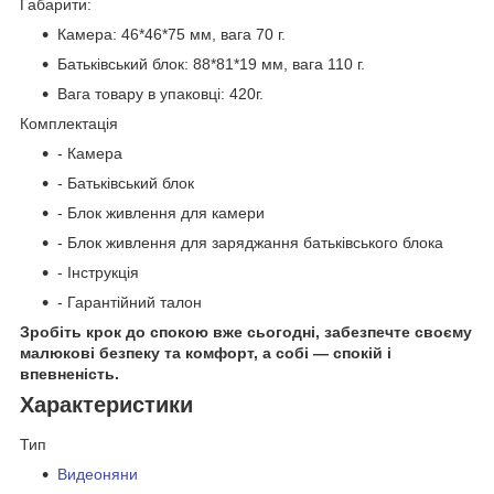
Габарити:
Камера: 46*46*75 мм, вага 70 г.
Батьківський блок: 88*81*19 мм, вага 110 г.
Вага товару в упаковці: 420г.
Комплектація
- Камера
- Батьківський блок
- Блок живлення для камери
- Блок живлення для заряджання батьківського блока
- Інструкція
- Гарантійний талон
Зробіть крок до спокою вже сьогодні, забезпечте своєму
малюкові безпеку та комфорт, а собі — спокій і
впевненість.
Характеристики
Тип
Видеоняни