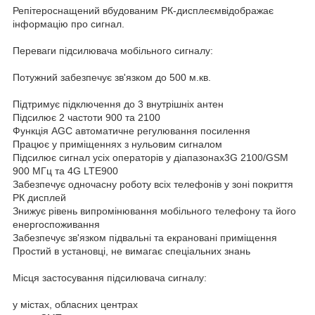
Репітероснащений вбудованим РК-дисплеємвідображає
інформацію про сигнал.
Переваги підсилювача мобільного сигналу:
Потужний забезпечує зв'язком до 500 м.кв.
Підтримує підключення до 3 внутрішніх антен
Підсилює 2 частоти 900 та 2100
Функція AGC автоматичне регулювання посилення
Працює у приміщеннях з нульовим сигналом
Підсилює сигнал усіх операторів у діапазонах3G 2100/GSM
900 МГц та 4G LTE900
Забезпечує одночасну роботу всіх телефонів у зоні покриття
РК дисплей
Знижує рівень випромінювання мобільного телефону та його
енергоспоживання
Забезпечує зв'язком підвальні та екрановані приміщення
Простий в установці, не вимагає спеціальних знань
Місця застосування підсилювача сигналу:
у містах, обласних центрах