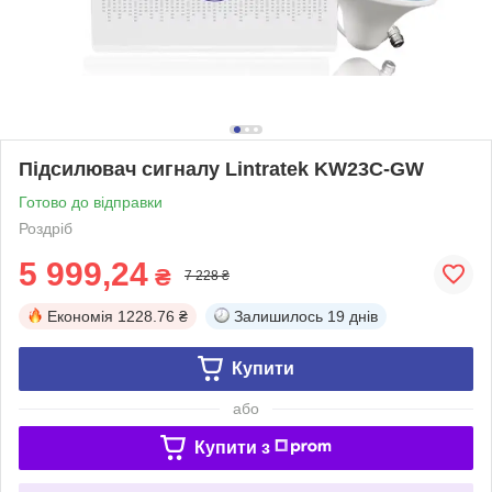
Підсилювач сигналу Lintratek KW23C-GW
Готово до відправки
Роздріб
5 999,24
₴
7 228 ₴
Економія
1228.76 ₴
Залишилось
19 днів
Купити
або
Купити з