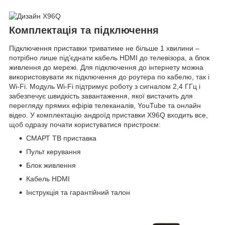
Комплектація та підключення
Підключення приставки триватиме не більше 1 хвилини –
потрібно лише під’єднати кабель HDMI до телевізора, а блок
живлення до мережі. Для підключення до інтернету можна
використовувати як підключення до роутера по кабелю, так і
Wi-Fi. Модуль Wi-Fi підтримує роботу з сигналом 2,4 ГГц і
забезпечує швидкість завантаження, якої вистачить для
перегляду прямих ефірів телеканалів, YouTube та онлайн
відео. У комплектацію андроїд приставки X96Q входить все,
щоб одразу почати користуватися пристроєм:
СМАРТ ТВ приставка
Пульт керування
Блок живлення
Кабель HDMI
Інструкція та гарантійний талон