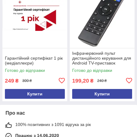
Інфрачервоний пульт
Гарантійний сертифікат 1 рік
дистанційного керування для
(медіаплеєри)
Android TV-приставок
Готово до відправки
Готово до відправки
249
199,20
₴
₴
300 ₴
240 ₴
Купити
Купити
Про нас
100% позитивних з 1091 відгука за рік
Працює з 14.06.2020