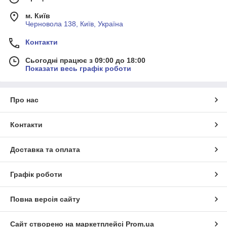
м. Київ
Черновола 138, Київ, Україна
Контакти
Сьогодні працює з 09:00 до 18:00
Показати весь графік роботи
Про нас
Контакти
Доставка та оплата
Графік роботи
Повна версія сайту
Сайт створено на маркетплейсі
Prom.ua