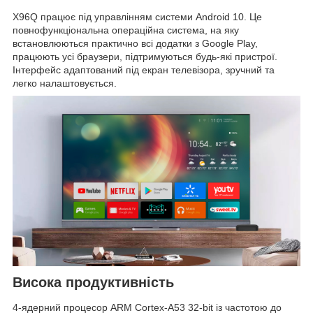
X96Q працює під управлінням системи Android 10. Це
повнофункціональна операційна система, на яку
встановлюються практично всі додатки з Google Play,
працюють усі браузери, підтримуються будь-які пристрої.
Інтерфейс адаптований під екран телевізора, зручний та
легко налаштовується.
Висока продуктивність
4-ядерний процесор ARM Cortex-A53 32-bit із частотою до