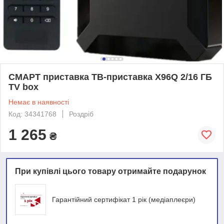
СМАРТ приставка ТВ-приставка X96Q 2/16 ГБ
TV box
Немає в наявності
Код: 34341768
Роздріб
1 265
₴
При купівлі цього товару отримайте подарунок
Гарантійний сертифікат 1 рік (медіаплеєри)