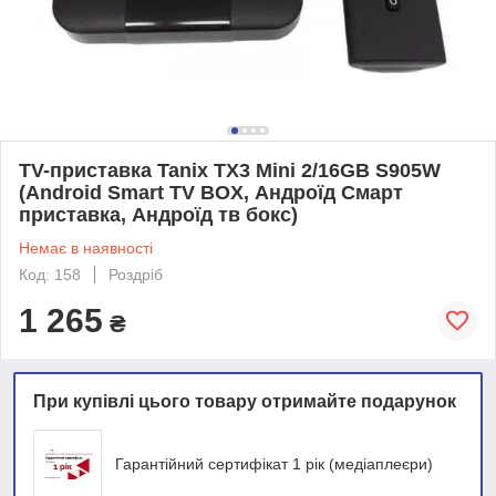
TV-приставка Tanix TX3 Mini 2/16GB S905W
(Android Smart TV BOX, Андроїд Смарт
приставка, Андроїд тв бокс)
Немає в наявності
Код: 158
Роздріб
1 265
₴
При купівлі цього товару отримайте подарунок
Гарантійний сертифікат 1 рік (медіаплеєри)