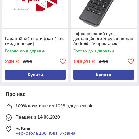
Інфрачервоний пульт
Гарантійний сертифікат 1 рік
дистанційного керування для
(медіаплеєри)
Android TV-приставок
Готово до відправки
Готово до відправки
249
199,20
₴
₴
300 ₴
240 ₴
Купити
Купити
Про нас
100% позитивних з 1098 відгуків за рік
Працює з 14.06.2020
м. Київ
Черновола 138, Київ, Україна