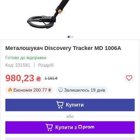
Металошукач Discovery Tracker MD 1006A
Готово до відправки
Код: 231581
Роздріб
980,23
₴
1 181 ₴
Економія
200.77 ₴
Залишилось
19 днів
Купити
або
Купити з