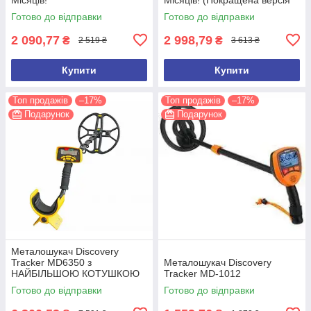
2026 року)
Готово до відправки
Готово до відправки
2 090,77
2 998,79
₴
₴
2 519 ₴
3 613 ₴
Купити
Купити
Топ продажів
–17%
Топ продажів
–17%
Подарунок
Подарунок
Металошукач Discovery
Tracker MD6350 з
Металошукач Discovery
НАЙБІЛЬШОЮ КОТУШКОЮ
Tracker MD-1012
15 дюймів
Готово до відправки
Готово до відправки