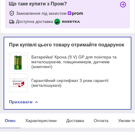
Що таке купити з Пром?
Замовлення під захистом
Доступна доставка
При купівлі цього товару отримайте подарунок
Батарейка! Крона (9 V) GP для поінтера та
металошукачів, товщинимерів, датчиків
(комплект)
Гарантійний сертифікат 3 роки гарантії
(металошукачі)
Приховати
Опис
Характеристики
Доставка
Оплата
Умови п