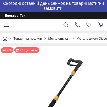
Сьогодні останній день знижок на товари! Встигни
замовити!
Електро-Тех
Товари та послуги
Металошукачі
Металошукач Disco
–17%
Подарунок