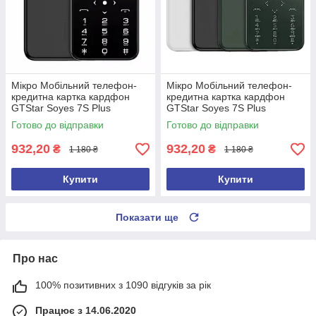
Мікро Мобільний телефон-
Мікро Мобільний телефон-
кредитна картка кардфон
кредитна картка кардфон
GTStar Soyes 7S Plus
GTStar Soyes 7S Plus
(Чорний)
Готово до відправки
Готово до відправки
932,20
932,20
₴
₴
1 180 ₴
1 180 ₴
Купити
Купити
Показати ще
Про нас
100% позитивних з 1090 відгуків за рік
Працює з 14.06.2020