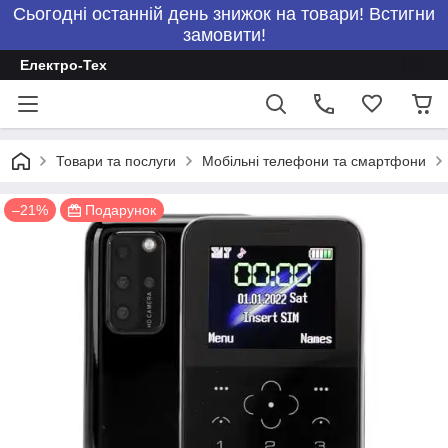
Сьогодні останній день знижок на товари! Встигни
замовити!
Електро-Тех
Товари та послуги
Мобільні телефони та смартфони
–21%
Подарунок