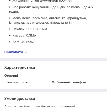
Живлення: Li-ion акумулятор 800mAh;
Час роботи: очікування – до 5 діб, розмова – до 4-х
годин;
Мова меню: російська, англійська, французька,
іспанська, португальська, німецька та ін.
Розміри: 90*50*7.5 мм.
Камера: 0.3Mp
Вага: 40 грам
Приховати
Характеристики
Основні
Тип пристрою
Мобільний телефон
Умови доставки
Доставка здійснюється тільки по передоплаті.