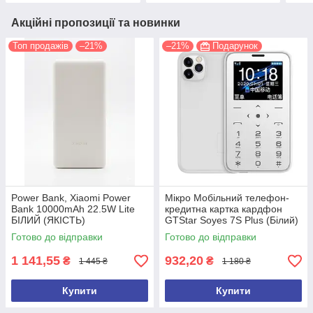
Акційні пропозиції та новинки
Топ продажів
–21%
–21%
Подарунок
Power Bank, Xiaomi Power
Мікро Мобільний телефон-
Bank 10000mAh 22.5W Lite
кредитна картка кардфон
БІЛИЙ (ЯКІСТЬ)
GTStar Soyes 7S Plus (Білий)
Готово до відправки
Готово до відправки
1 141,55
932,20
₴
₴
1 445 ₴
1 180 ₴
Купити
Купити