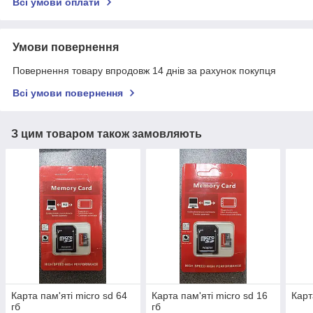
Всі умови оплати
Умови повернення
Повернення товару впродовж 14 днів за рахунок покупця
Всі умови повернення
З цим товаром також замовляють
Карта пам'яті micro sd 64
Карта пам'яті micro sd 16
Карт
гб
гб