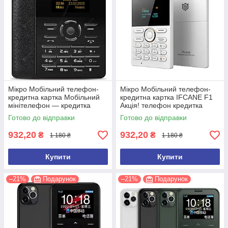
Мікро Мобільний телефон-
Мікро Мобільний телефон-
кредитна картка Мобільний
кредитна картка IFCANE F1
мінітелефон — кредитка
Акція! телефон кредитка
AIEK C6 Q1 Акція телефон
(білий)
Готово до відправки
Готово до відправки
кредитка
932,20
932,20
₴
₴
1 180 ₴
1 180 ₴
Купити
Купити
–21%
Подарунок
–21%
Подарунок