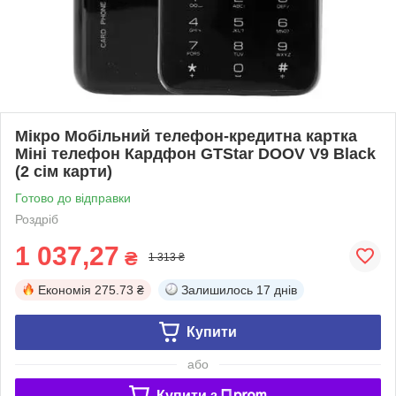
Мікро Мобільний телефон-кредитна картка
Міні телефон Кардфон GTStar DOOV V9 Black
(2 сім карти)
Готово до відправки
Роздріб
1 037,27
₴
1 313 ₴
Економія
275.73 ₴
Залишилось
17 днів
Купити
або
Купити з