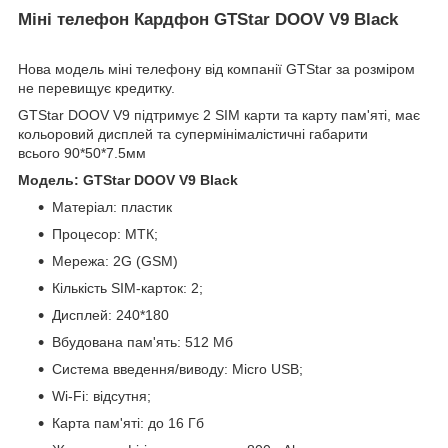
Міні телефон Кардфон GTStar DOOV V9 Black
Нова модель міні телефону від компанії GTStar за розміром
не перевищує кредитку.
GTStar DOOV V9 підтримує 2 SIM карти та карту пам'яті, має
кольоровий дисплей та супермінімалістичні габарити
всього 90*50*7.5мм
Модель: GTStar DOOV V9 Black
Матеріал: пластик
Процесор: МТК;
Мережа: 2G (GSM)
Кількість SIM-карток: 2;
Дисплей: 240*180
Вбудована пам'ять: 512 Мб
Система введення/виводу: Micro USB;
Wi-Fi: відсутня;
Карта пам'яті: до 16 Гб