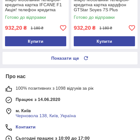
кредитна картка IFCANE F1
кредитна картка кардфон
Акція! телефон кредитка
GTStar Soyes 7S Plus
(білий)
(Чорний)
Готово до відправки
Готово до відправки
932,20
932,20
₴
₴
1 180 ₴
1 180 ₴
Купити
Купити
Показати ще
Про нас
100% позитивних з 1098 відгуків за рік
Працює з 14.06.2020
м. Київ
Черновола 138, Київ, Україна
Контакти
Сьогодні працює з 10:00 до 17:00