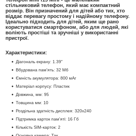
стільниковий телефон, який має компактний
розмір. Він призначений для дітей або тих, хто
віддає перевагу простому і надійному телефону.
Ідеально підходить для дітей, яким ще рано
користуватися смартфоном, або для людей, які
воліють простіші та зручніші у використанні
пристрої.
Характеристики:
Діагональ екрану: 1.39"
Вбудована пам'ять: 32 Мб
Ємність акумулятора: 800 мАг
Матеріал корпусу: Пластик
Довжина, мм: 95
Товщина мм: 10
Роздільна здатність дисплея: 320х240
Підтримка карток пам'яті: 16 Гб
Кількість SIM-карток: 2
Основна камера: Так