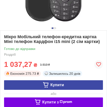
Мікро Мобільний телефон-кредитна картка
Міні телефон Кардфон i15 mini (2 сім картки)
Готово до відправки
Роздріб
1 037,27
₴
1 313 ₴
Економія
275.73 ₴
Залишилось
20 днів
Купити
або
Купити з